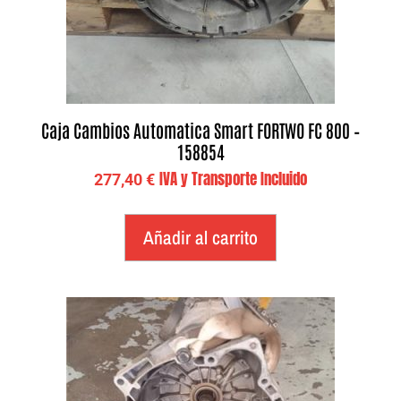
Caja Cambios Automatica Smart FORTWO FC 800 –
158854
IVA y Transporte Incluido
277,40
€
Añadir al carrito