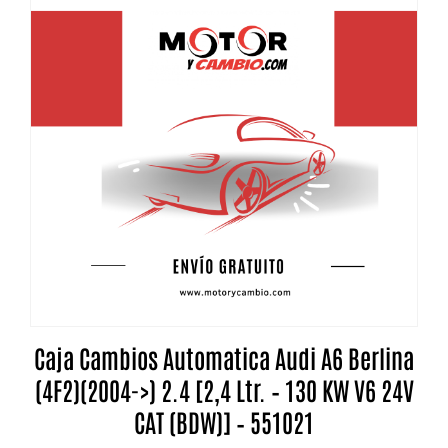
Caja Cambios Automatica Audi A6 Berlina
(4F2)(2004->) 2.4 [2,4 Ltr. – 130 KW V6 24V
CAT (BDW)] – 551021