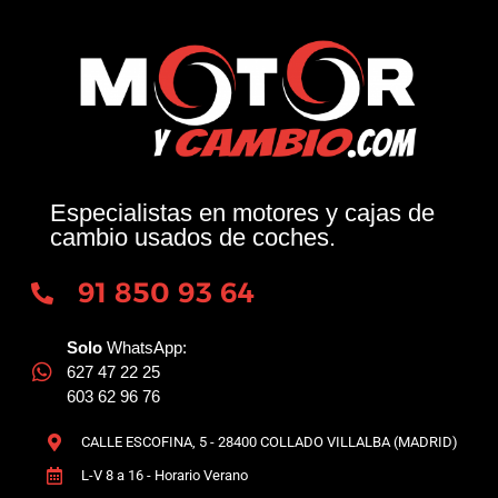
Especialistas en motores y cajas de
cambio usados de coches.
91 850 93 64
Solo
WhatsApp:
627 47 22 25
603 62 96 76
CALLE ESCOFINA, 5 - 28400 COLLADO VILLALBA (MADRID)
L-V 8 a 16 - Horario Verano