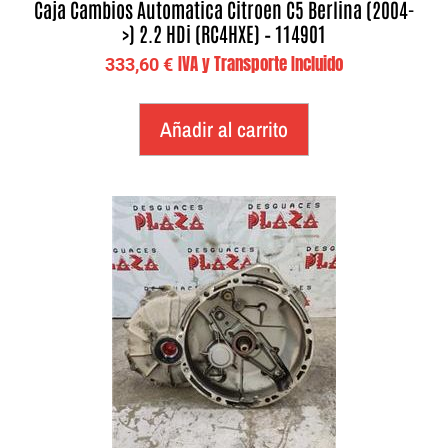
Caja Cambios Automatica Citroen C5 Berlina (2004-
>) 2.2 HDi (RC4HXE) – 114901
IVA y Transporte Incluido
333,60
€
Añadir al carrito