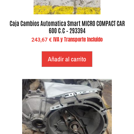
Caja Cambios Automatica Smart MICRO COMPACT CAR
600 C.C – 293394
IVA y Transporte Incluido
243,67
€
Añadir al carrito