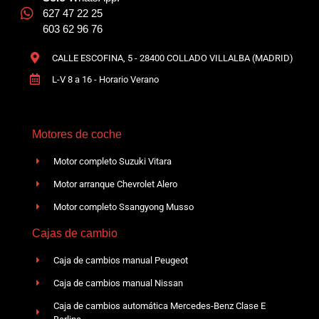
627 47 22 25
603 62 96 76
CALLE ESCOFINA, 5 - 28400 COLLADO VILLALBA (MADRID)
L-V 8 a 16 - Horario Verano
Motores de coche
Motor completo Suzuki Vitara
Motor arranque Chevrolet Alero
Motor completo Ssangyong Musso
Cajas de cambio
Caja de cambios manual Peugeot
Caja de cambios manual Nissan
Caja de cambios automática Mercedes-Benz Clase E