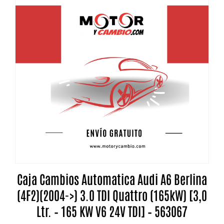
Caja Cambios Automatica Audi A6 Berlina
(4F2)(2004->) 3.0 TDI Quattro (165kW) [3,0
Ltr. – 165 KW V6 24V TDI] – 563067