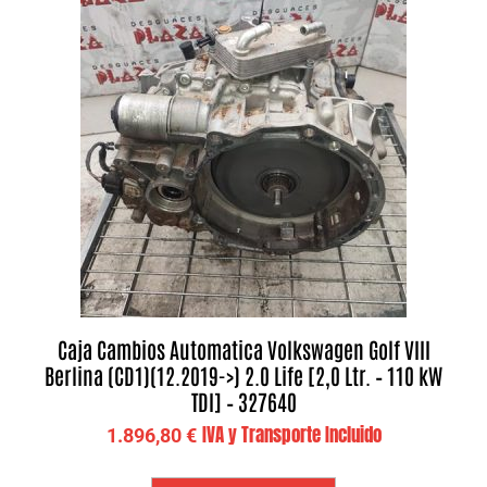
Caja Cambios Automatica Volkswagen Golf VIII
Berlina (CD1)(12.2019->) 2.0 Life [2,0 Ltr. – 110 kW
TDI] – 327640
IVA y Transporte Incluido
1.896,80
€