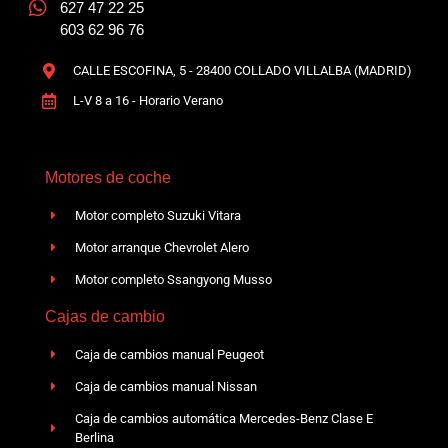
627 47 22 25
603 62 96 76
CALLE ESCOFINA, 5 - 28400 COLLADO VILLALBA (MADRID)
L-V 8 a 16 - Horario Verano
Motores de coche
Motor completo Suzuki Vitara
Motor arranque Chevrolet Alero
Motor completo Ssangyong Musso
Cajas de cambio
Caja de cambios manual Peugeot
Caja de cambios manual Nissan
Caja de cambios automática Mercedes-Benz Clase E
Berlina