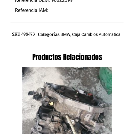
Referencia OEM: 96022599
Referencia IAM:
SKU
498473
Categorías
BMW
,
Caja Cambios Automatica
Productos Relacionados