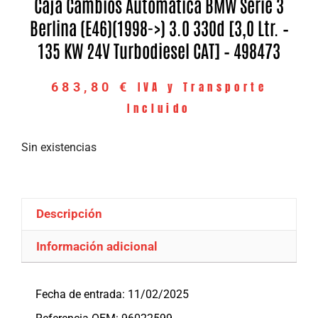
Caja Cambios Automatica BMW Serie 3
Berlina (E46)(1998->) 3.0 330d [3,0 Ltr. –
135 KW 24V Turbodiesel CAT] – 498473
IVA y Transporte
683,80
€
Incluido
Sin existencias
Descripción
Información adicional
Descripción
Fecha de entrada: 11/02/2025