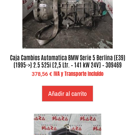
Caja Cambios Automatica BMW Serie 5 Berlina (E39)
(1995->) 2.5 525i [2,5 Ltr. – 141 kW 24V] – 309469
IVA y Transporte Incluido
378,56
€
Añadir al carrito