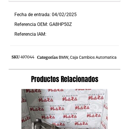
Descripción
Fecha de entrada: 04/02/2025
Referencia OEM: GA8HP50Z
Referencia IAM:
SKU
497044
Categorías
BMW
,
Caja Cambios Automatica
Productos Relacionados