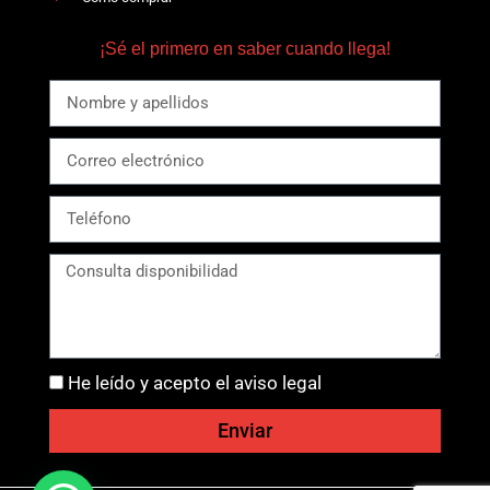
¡Sé el primero en saber cuando llega!
He leído y acepto el aviso legal
Enviar