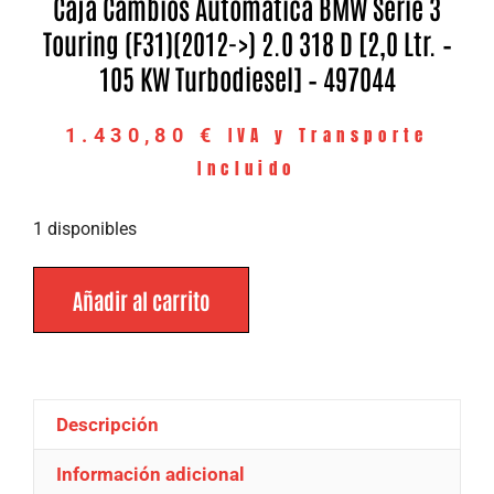
Caja Cambios Automatica BMW Serie 3
Touring (F31)(2012->) 2.0 318 D [2,0 Ltr. –
105 KW Turbodiesel] – 497044
IVA y Transporte
1.430,80
€
Incluido
1 disponibles
Añadir al carrito
Descripción
Información adicional