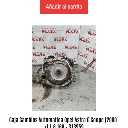
Añadir al carrito
Caja Cambios Automatica Opel Astra G Coupe (2000-
>) 1.6 16V – 313959