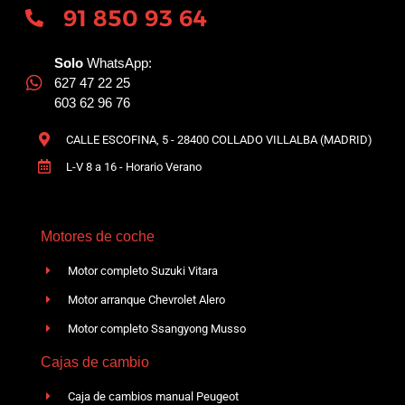
91 850 93 64
Solo
WhatsApp:
627 47 22 25
603 62 96 76
CALLE ESCOFINA, 5 - 28400 COLLADO VILLALBA (MADRID)
L-V 8 a 16 - Horario Verano
Motores de coche
Motor completo Suzuki Vitara
Motor arranque Chevrolet Alero
Motor completo Ssangyong Musso
Cajas de cambio
Caja de cambios manual Peugeot