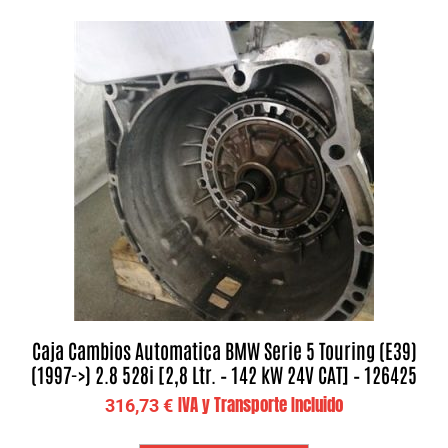
Caja Cambios Automatica BMW Serie 5 Touring (E39)
(1997->) 2.8 528i [2,8 Ltr. – 142 kW 24V CAT] – 126425
IVA y Transporte Incluido
316,73
€