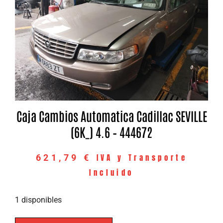
Caja Cambios Automatica Cadillac SEVILLE
(6K_) 4.6 – 444672
IVA y Transporte
621,79
€
Incluido
1 disponibles