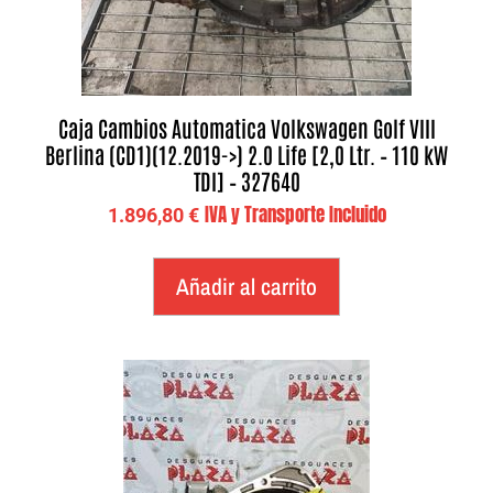
Caja Cambios Automatica Volkswagen Golf VIII
Berlina (CD1)(12.2019->) 2.0 Life [2,0 Ltr. – 110 kW
TDI] – 327640
IVA y Transporte Incluido
1.896,80
€
Añadir al carrito