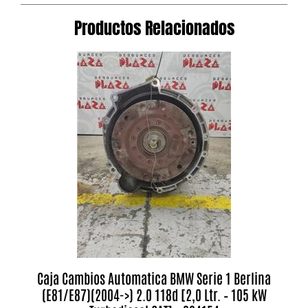
Productos Relacionados
Caja Cambios Automatica BMW Serie 1 Berlina
(E81/E87)(2004->) 2.0 118d [2,0 Ltr. – 105 kW