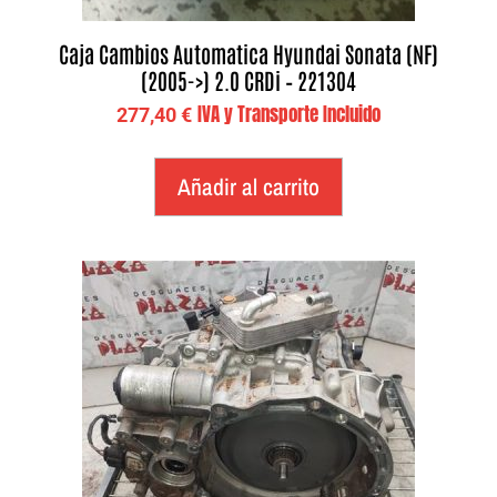
Caja Cambios Automatica Hyundai Sonata (NF)
(2005->) 2.0 CRDi – 221304
IVA y Transporte Incluido
277,40
€
Añadir al carrito