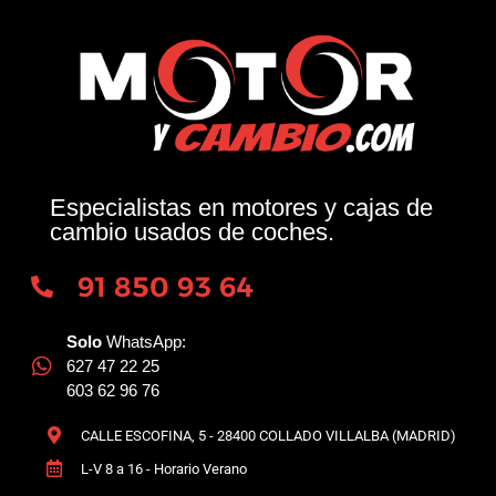
Especialistas en motores y cajas de
cambio usados de coches.
91 850 93 64
Solo
WhatsApp:
627 47 22 25
603 62 96 76
CALLE ESCOFINA, 5 - 28400 COLLADO VILLALBA (MADRID)
L-V 8 a 16 - Horario Verano