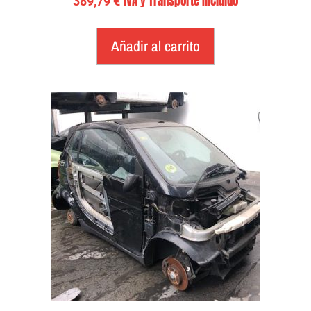
IVA y Transporte Incluido
389,79
€
Añadir al carrito