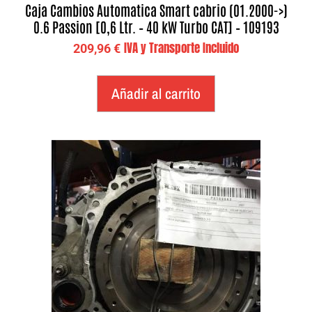
Caja Cambios Automatica Smart cabrio (01.2000->)
0.6 Passion [0,6 Ltr. – 40 kW Turbo CAT] – 109193
IVA y Transporte Incluido
209,96
€
Añadir al carrito