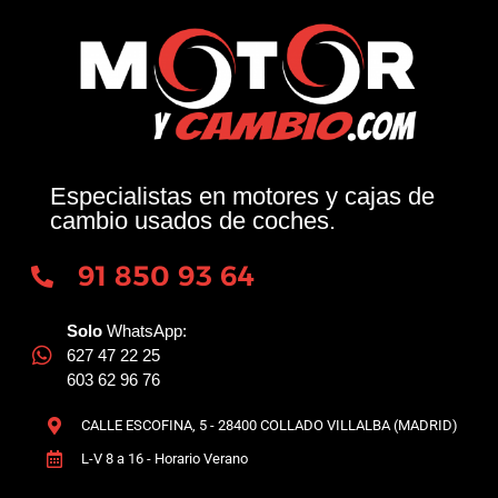
Especialistas en motores y cajas de
cambio usados de coches.
91 850 93 64
Solo
WhatsApp:
627 47 22 25
603 62 96 76
CALLE ESCOFINA, 5 - 28400 COLLADO VILLALBA (MADRID)
L-V 8 a 16 - Horario Verano