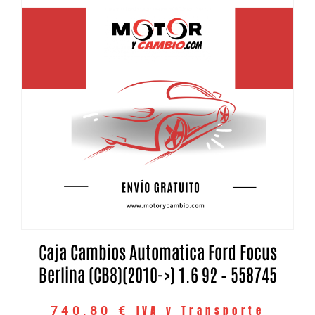
Caja Cambios Automatica Ford Focus
Berlina (CB8)(2010->) 1.6 92 – 558745
IVA y Transporte
740,80
€