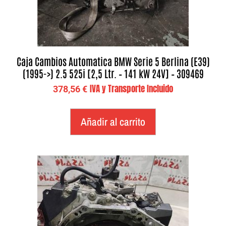
Caja Cambios Automatica BMW Serie 5 Berlina (E39)
(1995->) 2.5 525i [2,5 Ltr. – 141 kW 24V] – 309469
IVA y Transporte Incluido
378,56
€
Añadir al carrito