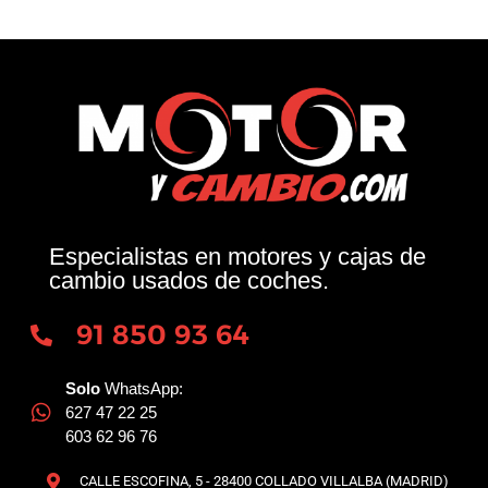
Especialistas en motores y cajas de
cambio usados de coches.
91 850 93 64
Solo
WhatsApp:
627 47 22 25
603 62 96 76
CALLE ESCOFINA, 5 - 28400 COLLADO VILLALBA (MADRID)