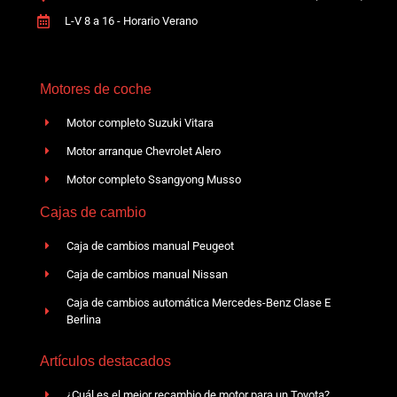
L-V 8 a 16 - Horario Verano
Motores de coche
Motor completo Suzuki Vitara
Motor arranque Chevrolet Alero
Motor completo Ssangyong Musso
Cajas de cambio
Caja de cambios manual Peugeot
Caja de cambios manual Nissan
Caja de cambios automática Mercedes-Benz Clase E
Berlina
Artículos destacados
¿Cuál es el mejor recambio de motor para un Toyota?