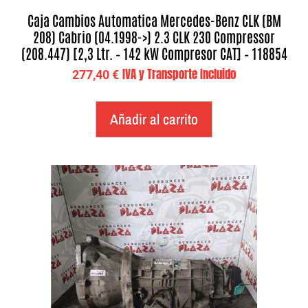
Caja Cambios Automatica Mercedes-Benz CLK (BM
208) Cabrio (04.1998->) 2.3 CLK 230 Compressor
(208.447) [2,3 Ltr. – 142 kW Compresor CAT] – 118854
IVA y Transporte Incluido
277,40
€
Añadir al carrito