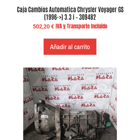
Caja Cambios Automatica Chrysler Voyager GS
(1996->) 3.3 i – 309482
IVA y Transporte Incluido
502,20
€
Añadir al carrito