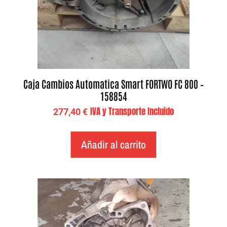
Caja Cambios Automatica Smart FORTWO FC 800 –
158854
IVA y Transporte Incluido
277,40
€
Añadir al carrito