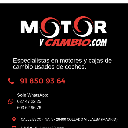
Especialistas en motores y cajas de
cambio usados de coches.
91 850 93 64
Solo
WhatsApp:
627 47 22 25
603 62 96 76
CALLE ESCOFINA, 5 - 28400 COLLADO VILLALBA (MADRID)
L-V 8 a 16 - Horario Verano