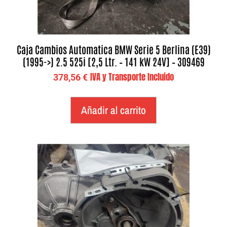
Caja Cambios Automatica BMW Serie 5 Berlina (E39)
(1995->) 2.5 525i [2,5 Ltr. – 141 kW 24V] – 309469
IVA y Transporte Incluido
378,56
€
Añadir al carrito