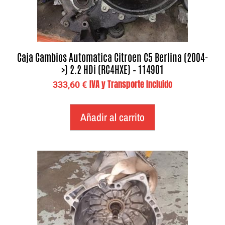
Caja Cambios Automatica Citroen C5 Berlina (2004-
>) 2.2 HDi (RC4HXE) – 114901
IVA y Transporte Incluido
333,60
€
Añadir al carrito