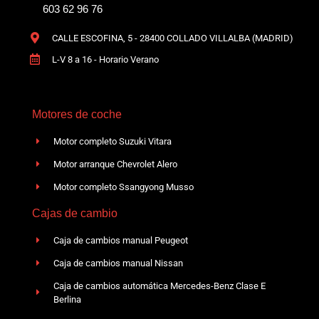
603 62 96 76
CALLE ESCOFINA, 5 - 28400 COLLADO VILLALBA (MADRID)
L-V 8 a 16 - Horario Verano
Motores de coche
Motor completo Suzuki Vitara
Motor arranque Chevrolet Alero
Motor completo Ssangyong Musso
Cajas de cambio
Caja de cambios manual Peugeot
Caja de cambios manual Nissan
Caja de cambios automática Mercedes-Benz Clase E
Berlina