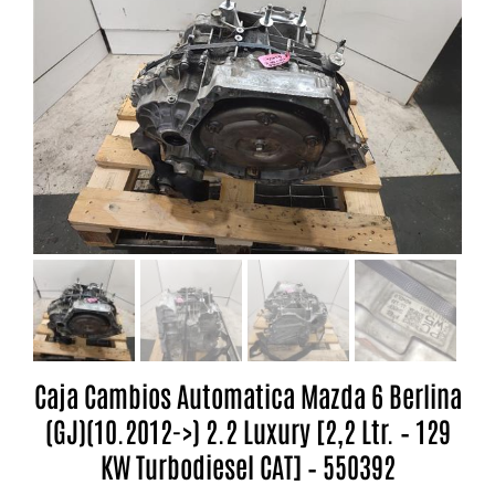
Caja Cambios Automatica Mazda 6 Berlina
(GJ)(10.2012->) 2.2 Luxury [2,2 Ltr. – 129
KW Turbodiesel CAT] – 550392