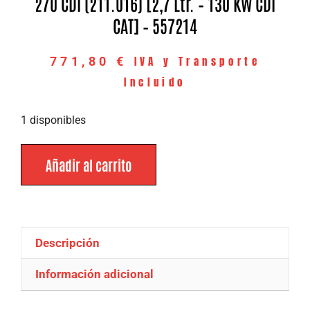
270 CDI (211.016) [2,7 Ltr. – 130 KW CDI
CAT] – 557214
IVA y Transporte
771,80
€
Incluido
1 disponibles
Añadir al carrito
Descripción
Información adicional
Descripción