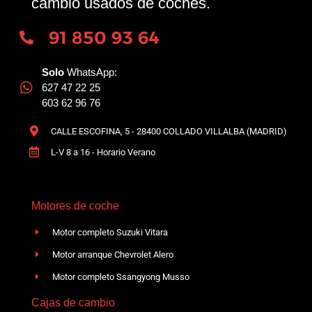
cambio usados de coches.
91 850 93 64
Solo
WhatsApp:
627 47 22 25
603 62 96 76
CALLE ESCOFINA, 5 - 28400 COLLADO VILLALBA (MADRID)
L-V 8 a 16 - Horario Verano
Motores de coche
Motor completo Suzuki Vitara
Motor arranque Chevrolet Alero
Motor completo Ssangyong Musso
Cajas de cambio