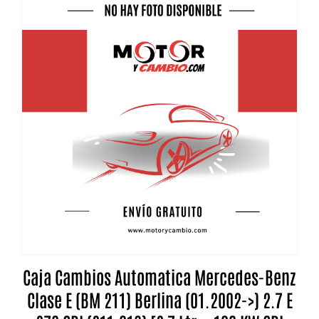
Caja Cambios Automatica Mercedes-Benz
Clase E (BM 211) Berlina (01.2002->) 2.7 E