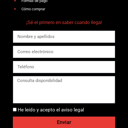
Formas de pago
Cómo comprar
¡Sé el primero en saber cuando llega!
He leído y acepto el aviso legal
Enviar