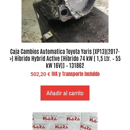
Caja Cambios Automatica Toyota Yaris (XP13)(2017-
>) Híbrido Hybrid Active [Híbrido 74 kW ( 1,5 Ltr. – 55
kW 16V)] – 131862
IVA y Transporte Incluido
502,20
€
Añadir al carrito