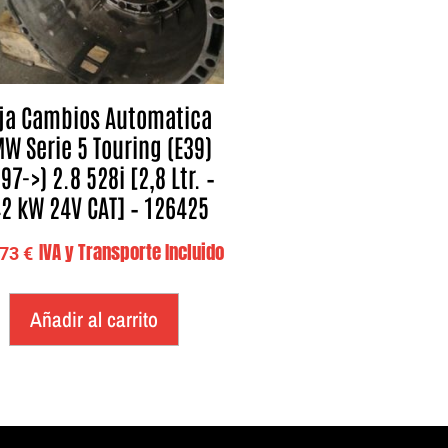
ja Cambios Automatica
W Serie 5 Touring (E39)
97->) 2.8 528i [2,8 Ltr. –
2 kW 24V CAT] – 126425
IVA y Transporte Incluido
,73
€
Añadir al carrito