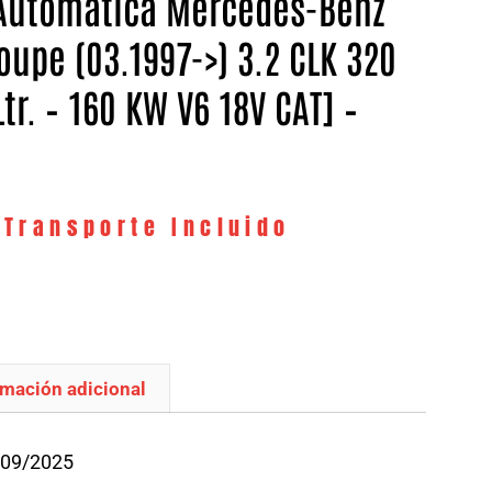
Automatica Mercedes-Benz
oupe (03.1997->) 3.2 CLK 320
Ltr. – 160 KW V6 18V CAT] –
 Transporte Incluido
rmación adicional
/09/2025