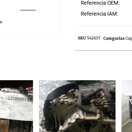
Referencia OEM:
Referencia IAM:
SKU
542637
Categorías
Caj