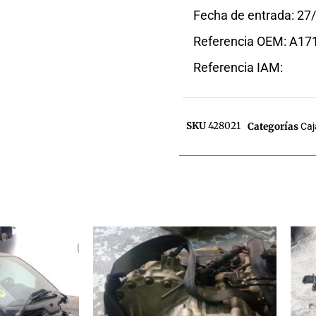
Fecha de entrada: 27
Referencia OEM: A1
Referencia IAM:
SKU
428021
Categorías
Caj