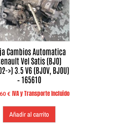
ja Cambios Automatica
enault Vel Satis (BJ0)
02->) 3.5 V6 (BJ0V, BJ0U)
– 165610
IVA y Transporte Incluido
,60
€
Añadir al carrito