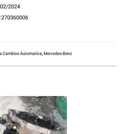
/02/2024
71270360006
a Cambios Automatica
,
Mercedes-Benz