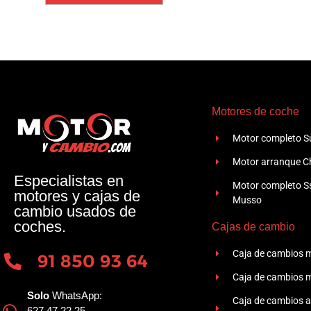
Motores de coche
Motor completo Su
Motor arranque Ch
Especialistas en
Motor completo 
motores y cajas de
Musso
cambio usados de
coches.
Cajas de cambio
Caja de cambios 
91 850 93 64
Caja de cambios 
Solo
WhatsApp:
Caja de cambios 
627 47 22 25