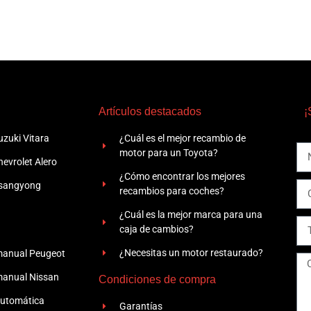
Artículos destacados
¡
zuki Vitara
¿Cuál es el mejor recambio de
motor para un Toyota?
evrolet Alero
¿Cómo encontrar los mejores
Ssangyong
recambios para coches?
¿Cuál es la mejor marca para una
caja de cambios?
¿Necesitas un motor restaurado?
manual Peugeot
manual Nissan
Condiciones de compra
automática
Garantías