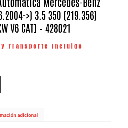
Automatica Mercedes-Benz
6.2004->) 3.5 350 (219.356)
 KW V6 CAT] – 428021
 y Transporte Incluido
rmación adicional