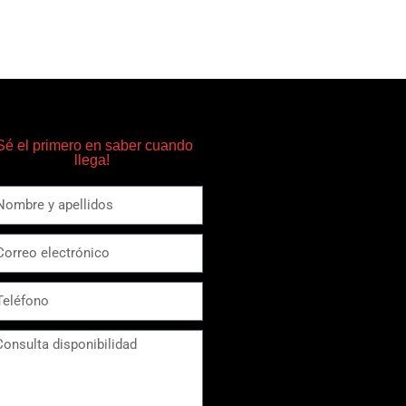
Sé el primero en saber cuando
llega!