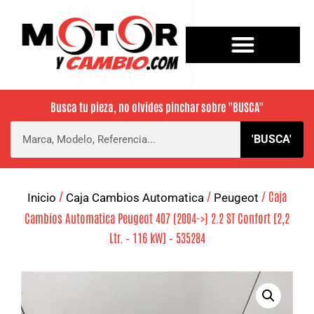
Busca tu pieza, no olvides pinchar sobre
"BUSCA"
'BUSCA'
/
/
/ Caja
Inicio
Caja Cambios Automatica
Peugeot
Cambios Automatica Peugeot 407 (2004->) 2.2 ST Confort [2,2
Ltr. – 116 kW] – 535284