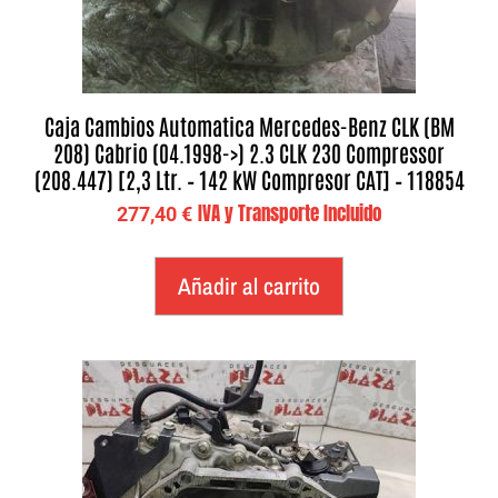
Caja Cambios Automatica Mercedes-Benz CLK (BM
208) Cabrio (04.1998->) 2.3 CLK 230 Compressor
(208.447) [2,3 Ltr. – 142 kW Compresor CAT] – 118854
IVA y Transporte Incluido
277,40
€
Añadir al carrito