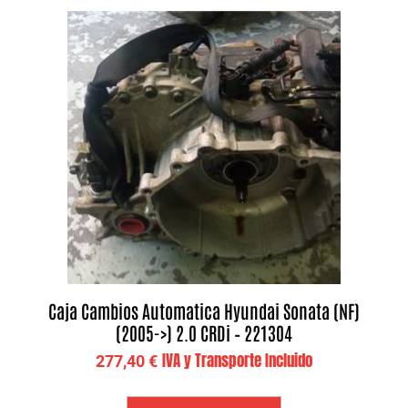
Caja Cambios Automatica Hyundai Sonata (NF)
(2005->) 2.0 CRDi – 221304
IVA y Transporte Incluido
277,40
€