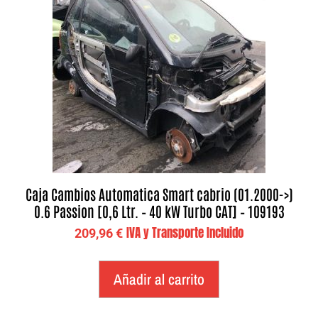
Caja Cambios Automatica Smart cabrio (01.2000->)
0.6 Passion [0,6 Ltr. – 40 kW Turbo CAT] – 109193
IVA y Transporte Incluido
209,96
€
Añadir al carrito