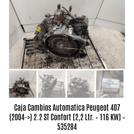
Caja Cambios Automatica Peugeot 407
(2004->) 2.2 ST Confort [2,2 Ltr. – 116 KW] –
535284