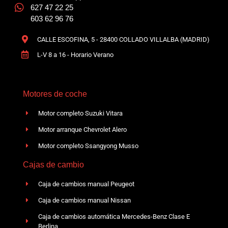
627 47 22 25
603 62 96 76
CALLE ESCOFINA, 5 - 28400 COLLADO VILLALBA (MADRID)
L-V 8 a 16 - Horario Verano
Motores de coche
Motor completo Suzuki Vitara
Motor arranque Chevrolet Alero
Motor completo Ssangyong Musso
Cajas de cambio
Caja de cambios manual Peugeot
Caja de cambios manual Nissan
Caja de cambios automática Mercedes-Benz Clase E
Berlina