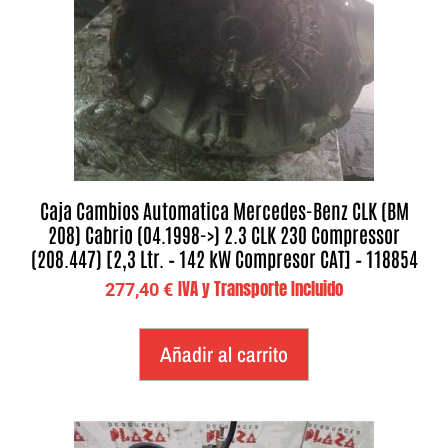
Caja Cambios Automatica Mercedes-Benz CLK (BM
208) Cabrio (04.1998->) 2.3 CLK 230 Compressor
(208.447) [2,3 Ltr. – 142 kW Compresor CAT] – 118854
IVA y Transporte Incluido
277,40
€
Añadir al carrito