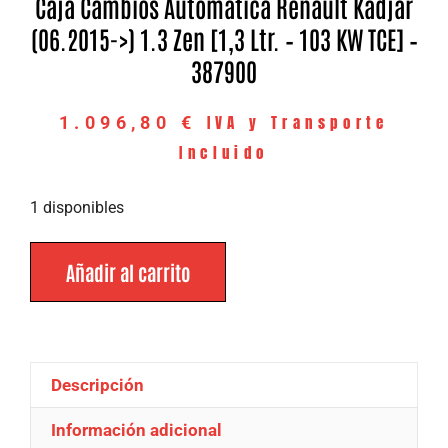
Caja Cambios Automatica Renault Kadjar
(06.2015->) 1.3 Zen [1,3 Ltr. – 103 KW TCE] –
387900
IVA y Transporte
1.096,80
€
Incluido
1 disponibles
Añadir al carrito
Descripción
Información adicional