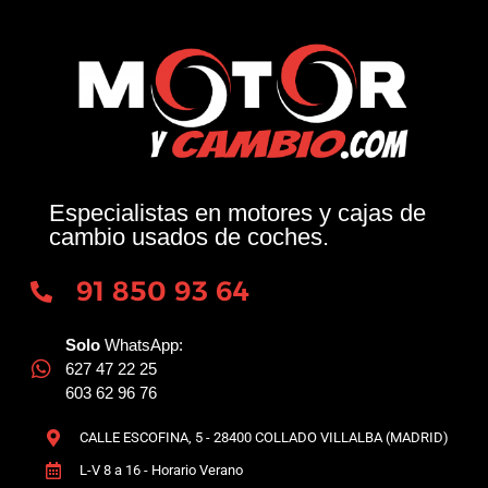
Especialistas en motores y cajas de
cambio usados de coches.
91 850 93 64
Solo
WhatsApp:
627 47 22 25
603 62 96 76
CALLE ESCOFINA, 5 - 28400 COLLADO VILLALBA (MADRID)
L-V 8 a 16 - Horario Verano