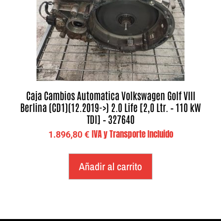
Caja Cambios Automatica Volkswagen Golf VIII
Berlina (CD1)(12.2019->) 2.0 Life [2,0 Ltr. – 110 kW
TDI] – 327640
IVA y Transporte Incluido
1.896,80
€
Añadir al carrito