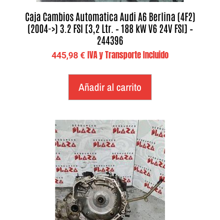
Caja Cambios Automatica Audi A6 Berlina (4F2)
(2004->) 3.2 FSI [3,2 Ltr. – 188 kW V6 24V FSI] –
244396
IVA y Transporte Incluido
445,98
€
Añadir al carrito