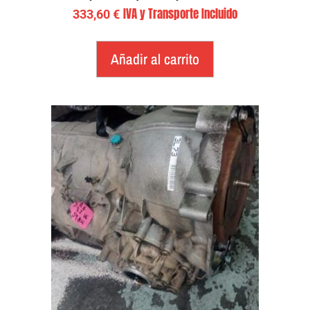
IVA y Transporte Incluido
333,60
€
Añadir al carrito