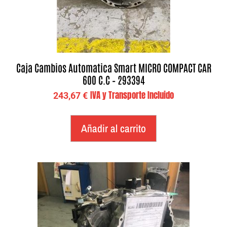
Caja Cambios Automatica Smart MICRO COMPACT CAR
600 C.C – 293394
IVA y Transporte Incluido
243,67
€
Añadir al carrito