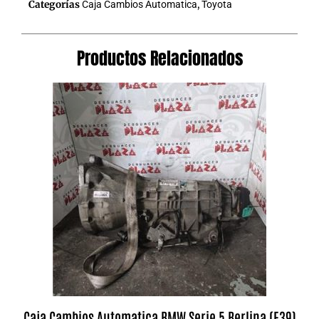
Categorías
Caja Cambios Automatica
,
Toyota
Productos Relacionados
Caja Cambios Automatica BMW Serie 5 Berlina (E39)