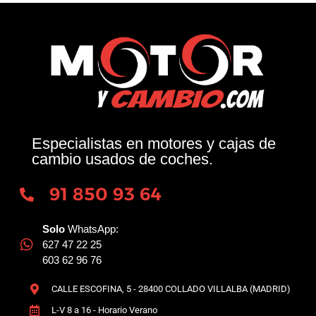
Especialistas en motores y cajas de
cambio usados de coches.
91 850 93 64
Solo
WhatsApp:
627 47 22 25
603 62 96 76
CALLE ESCOFINA, 5 - 28400 COLLADO VILLALBA (MADRID)
L-V 8 a 16 - Horario Verano