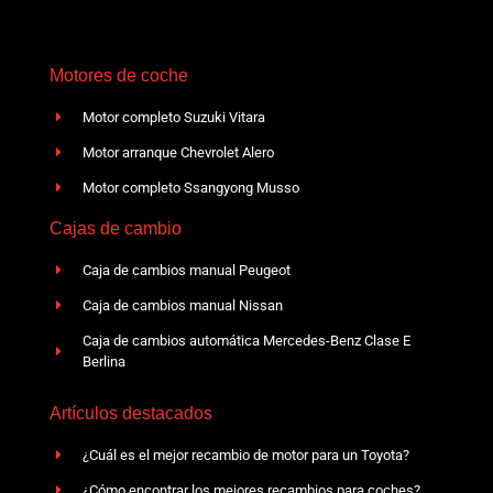
Motores de coche
Motor completo Suzuki Vitara
Motor arranque Chevrolet Alero
Motor completo Ssangyong Musso
Cajas de cambio
Caja de cambios manual Peugeot
Caja de cambios manual Nissan
Caja de cambios automática Mercedes-Benz Clase E
Berlina
Artículos destacados
¿Cuál es el mejor recambio de motor para un Toyota?
¿Cómo encontrar los mejores recambios para coches?