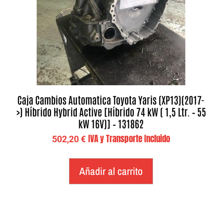
Caja Cambios Automatica Toyota Yaris (XP13)(2017-
>) Híbrido Hybrid Active [Híbrido 74 kW ( 1,5 Ltr. – 55
kW 16V)] – 131862
IVA y Transporte Incluido
502,20
€
Añadir al carrito