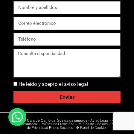
He leído y acepto el aviso legal
Enviar
Ⓒ 2026 - Caja de Cambios. Sus datos seguros -
Aviso Legal
-
Política
Medioambiental
-
Política de Privacidad
-
Política de Cookies
-
Política
de Privacidad Redes Sociales
-
⚙ Panel de Cookies