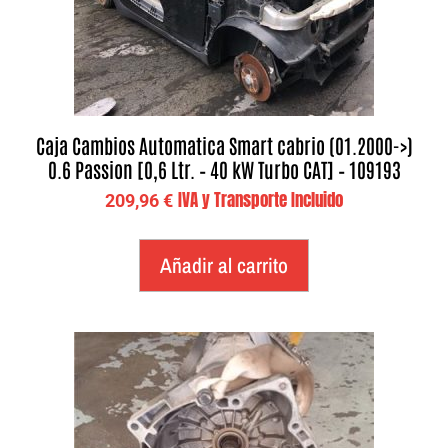
Caja Cambios Automatica Smart cabrio (01.2000->)
0.6 Passion [0,6 Ltr. – 40 kW Turbo CAT] – 109193
IVA y Transporte Incluido
209,96
€
Añadir al carrito