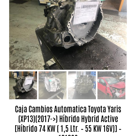
Caja Cambios Automatica Toyota Yaris
(XP13)(2017->) Híbrido Hybrid Active
[Híbrido 74 KW ( 1,5 Ltr. – 55 KW 16V)] –