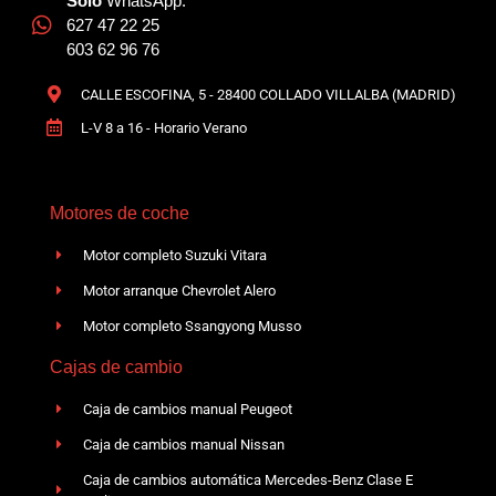
Solo
WhatsApp:
627 47 22 25
603 62 96 76
CALLE ESCOFINA, 5 - 28400 COLLADO VILLALBA (MADRID)
L-V 8 a 16 - Horario Verano
Motores de coche
Motor completo Suzuki Vitara
Motor arranque Chevrolet Alero
Motor completo Ssangyong Musso
Cajas de cambio
Caja de cambios manual Peugeot
Caja de cambios manual Nissan
Caja de cambios automática Mercedes-Benz Clase E