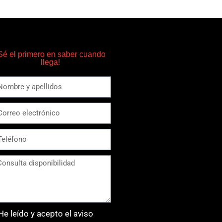
Sé el primero en saber cuando
llega!
He leído y acepto el aviso