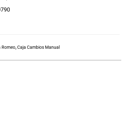
0790
a Romeo
,
Caja Cambios Manual