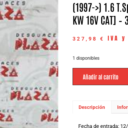
(1997->) 1.6 T.
KW 16V CAT] – 
IVA y
327,98
€
1 disponibles
Añadir al carrito
Descripción
Info
Descripción
Fecha de entrada: 12