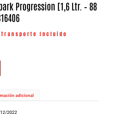
Spark Progression [1,6 Ltr. – 88
316406
 Transporte Incluido
rmación adicional
/12/2022