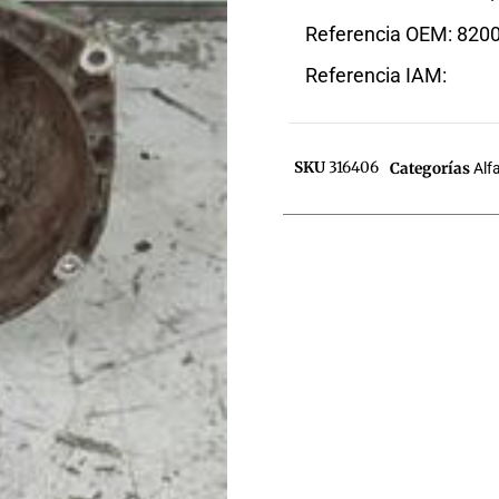
Referencia OEM: 820
Referencia IAM:
SKU
316406
Categorías
Alf