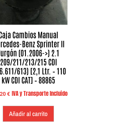
Caja Cambios Manual
rcedes-Benz Sprinter II
Furgón (01.2006->) 2.1
209/211/213/215 CDI
6.611/613) [2,1 Ltr. – 110
kW CDI CAT] – 88865
IVA y Transporte Incluido
,20
€
Añadir al carrito