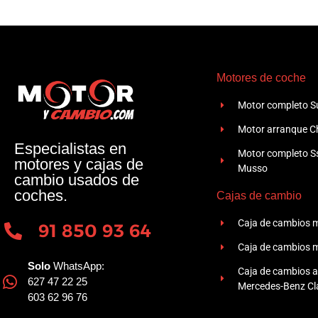
Motores de coche
Motor completo Su
Motor arranque Ch
Especialistas en
Motor completo 
motores y cajas de
Musso
cambio usados de
coches.
Cajas de cambio
Caja de cambios 
91 850 93 64
Caja de cambios 
Solo
WhatsApp:
Caja de cambios 
627 47 22 25
Mercedes-Benz Cla
603 62 96 76