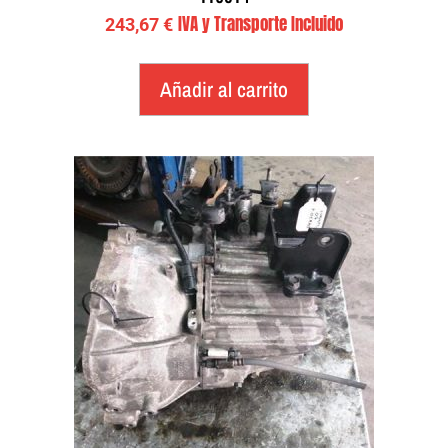
IVA y Transporte Incluido
243,67
€
Añadir al carrito