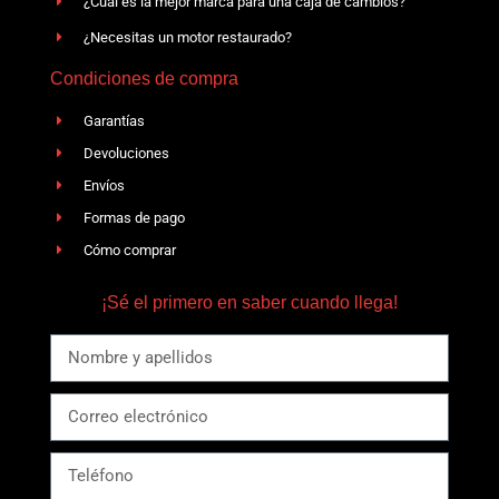
¿Cuál es la mejor marca para una caja de cambios?
¿Necesitas un motor restaurado?
Condiciones de compra
Garantías
Devoluciones
Envíos
Formas de pago
Cómo comprar
¡Sé el primero en saber cuando llega!