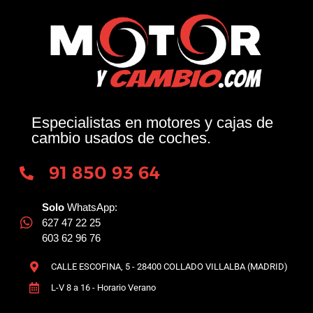
Especialistas en motores y cajas de
cambio usados de coches.
91 850 93 64
Solo
WhatsApp:
627 47 22 25
603 62 96 76
CALLE ESCOFINA, 5 - 28400 COLLADO VILLALBA (MADRID)
L-V 8 a 16 - Horario Verano