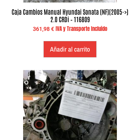
Caja Cambios Manual Hyundai Sonata (NF)(2005->)
2.0 CRDi – 116809
IVA y Transporte Incluido
361,98
€
Añadir al carrito