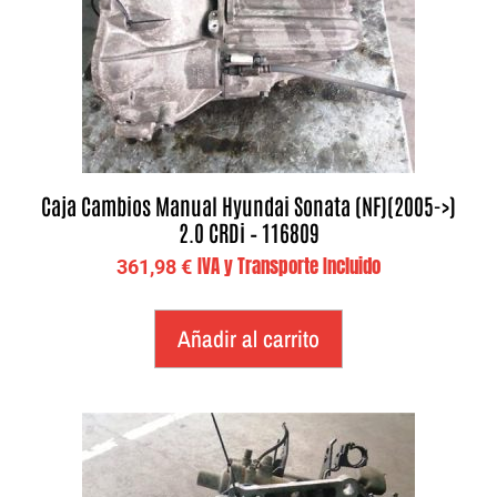
Caja Cambios Manual Hyundai Sonata (NF)(2005->)
2.0 CRDi – 116809
IVA y Transporte Incluido
361,98
€
Añadir al carrito