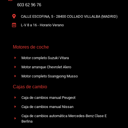
603 62 96 76
CALLE ESCOFINA, 5 - 28400 COLLADO VILLALBA (MADRID)
L-V 8 a 16 - Horario Verano
Motores de coche
Motor completo Suzuki Vitara
Motor arranque Chevrolet Alero
Motor completo Ssangyong Musso
Cajas de cambio
Caja de cambios manual Peugeot
Caja de cambios manual Nissan
Caja de cambios automática Mercedes-Benz Clase E
Berlina