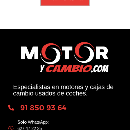
Especialistas en motores y cajas de
cambio usados de coches.
91 850 93 64
Solo
WhatsApp:
627 47 22 25