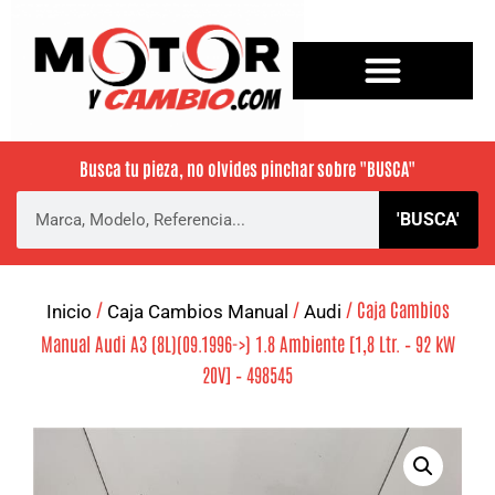
Busca tu pieza, no olvides pinchar sobre
"BUSCA"
'BUSCA'
/
/
/ Caja Cambios
Inicio
Caja Cambios Manual
Audi
Manual Audi A3 (8L)(09.1996->) 1.8 Ambiente [1,8 Ltr. – 92 kW
20V] – 498545