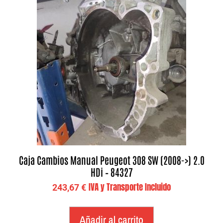
Caja Cambios Manual Peugeot 308 SW (2008->) 2.0
HDi – 84327
IVA y Transporte Incluido
243,67
€
Añadir al carrito