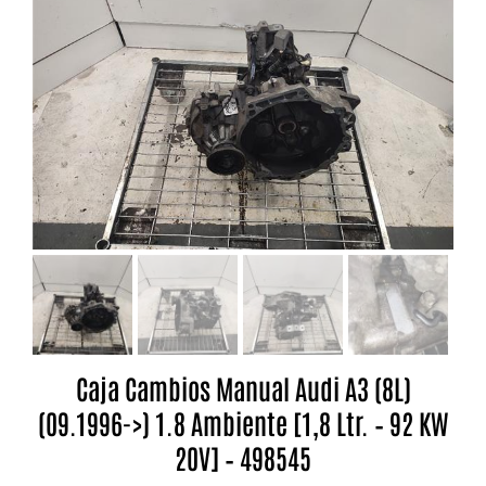
Caja Cambios Manual Audi A3 (8L)
(09.1996->) 1.8 Ambiente [1,8 Ltr. – 92 KW
20V] – 498545