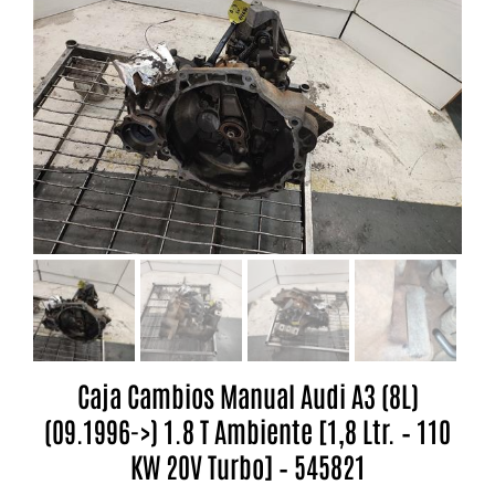
Caja Cambios Manual Audi A3 (8L)
(09.1996->) 1.8 T Ambiente [1,8 Ltr. – 110
KW 20V Turbo] – 545821