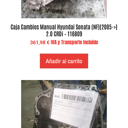
Caja Cambios Manual Hyundai Sonata (NF)(2005->)
2.0 CRDi – 116809
IVA y Transporte Incluido
361,98
€
Añadir al carrito