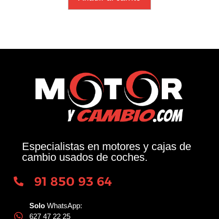
Especialistas en motores y cajas de
cambio usados de coches.
91 850 93 64
Solo
WhatsApp:
627 47 22 25