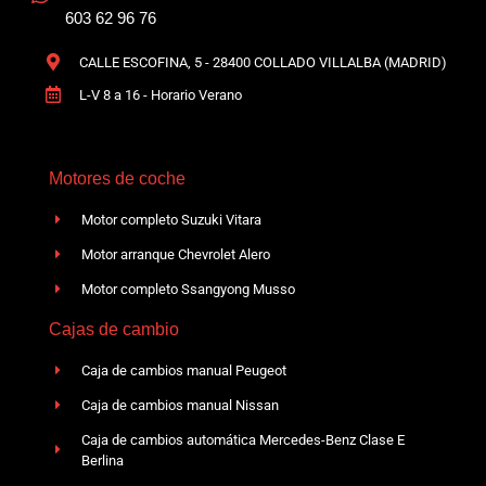
603 62 96 76
CALLE ESCOFINA, 5 - 28400 COLLADO VILLALBA (MADRID)
L-V 8 a 16 - Horario Verano
Motores de coche
Motor completo Suzuki Vitara
Motor arranque Chevrolet Alero
Motor completo Ssangyong Musso
Cajas de cambio
Caja de cambios manual Peugeot
Caja de cambios manual Nissan
Caja de cambios automática Mercedes-Benz Clase E
Berlina