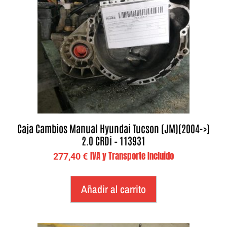
Caja Cambios Manual Hyundai Tucson (JM)(2004->)
2.0 CRDi – 113931
IVA y Transporte Incluido
277,40
€
Añadir al carrito