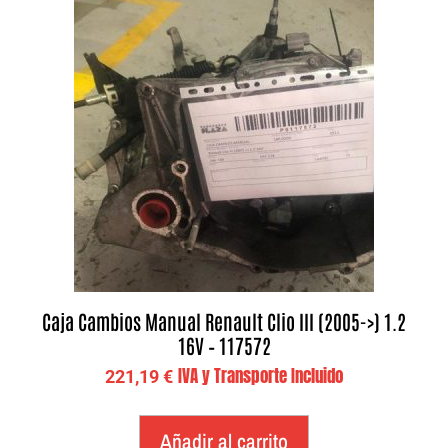
Caja Cambios Manual Renault Clio III (2005->) 1.2
16V – 117572
IVA y Transporte Incluido
221,19
€
Añadir al carrito