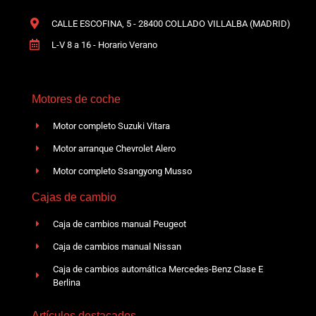
CALLE ESCOFINA, 5 - 28400 COLLADO VILLALBA (MADRID)
L-V 8 a 16 - Horario Verano
Motores de coche
Motor completo Suzuki Vitara
Motor arranque Chevrolet Alero
Motor completo Ssangyong Musso
Cajas de cambio
Caja de cambios manual Peugeot
Caja de cambios manual Nissan
Caja de cambios automática Mercedes-Benz Clase E
Berlina
Artículos destacados