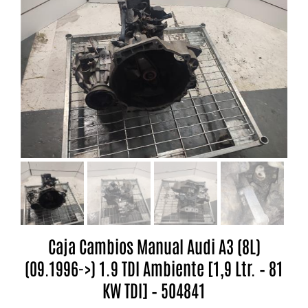
Caja Cambios Manual Audi A3 (8L)
(09.1996->) 1.9 TDI Ambiente [1,9 Ltr. – 81
KW TDI] – 504841