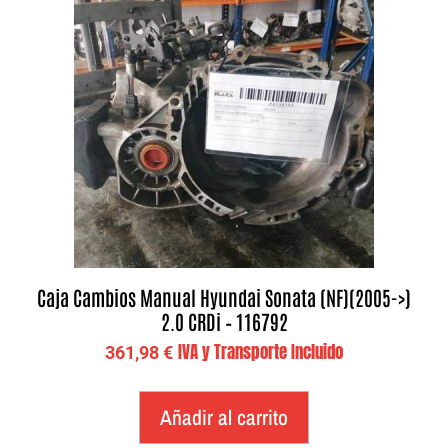
Caja Cambios Manual Hyundai Sonata (NF)(2005->)
2.0 CRDi – 116792
IVA y Transporte Incluido
361,98
€
Añadir al carrito