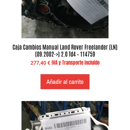
Caja Cambios Manual Land Rover Freelander (LN)
(09.2002->) 2.0 Td4 – 114759
IVA y Transporte Incluido
277,40
€
Añadir al carrito