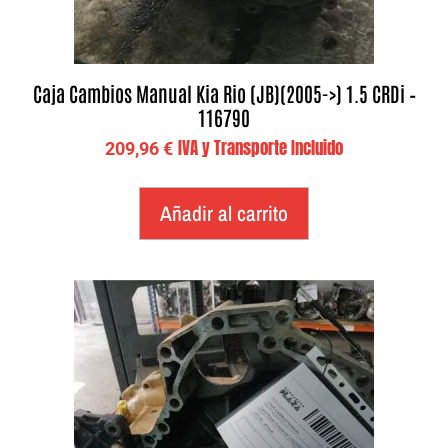
Caja Cambios Manual Kia Rio (JB)(2005->) 1.5 CRDi –
116790
IVA y Transporte Incluido
209,96
€
Añadir al carrito