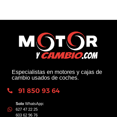
Especialistas en motores y cajas de
cambio usados de coches.
91 850 93 64
Solo
WhatsApp:
627 47 22 25
603 62 96 76