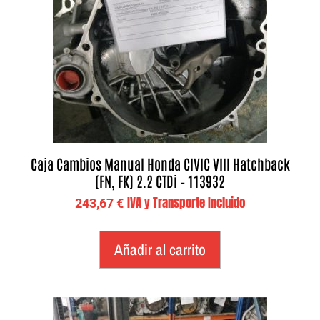
Caja Cambios Manual Honda CIVIC VIII Hatchback
(FN, FK) 2.2 CTDi – 113932
IVA y Transporte Incluido
243,67
€
Añadir al carrito