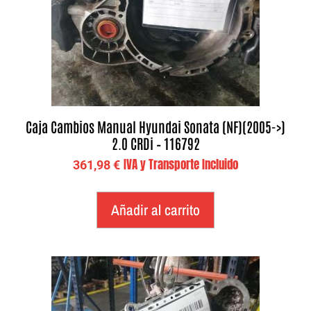
Caja Cambios Manual Hyundai Sonata (NF)(2005->)
2.0 CRDi – 116792
IVA y Transporte Incluido
361,98
€
Añadir al carrito