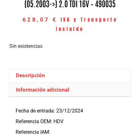
(05.2003->) 2.0 TDI 16V – 490035
IVA y Transporte
628,07
€
Incluido
Sin existencias
Descripción
Información adicional
Descripción
Fecha de entrada: 23/12/2024
Referencia OEM: HDV
Referencia IAM: