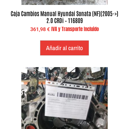
Caja Cambios Manual Hyundai Sonata (NF)(2005->)
2.0 CRDi – 116809
IVA y Transporte Incluido
361,98
€
Añadir al carrito