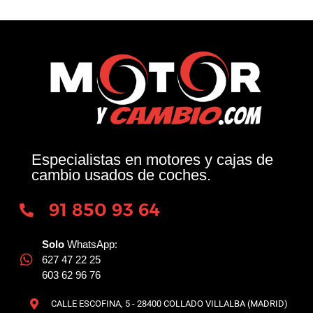
Especialistas en motores y cajas de
cambio usados de coches.
91 850 93 64
Solo
WhatsApp:
627 47 22 25
603 62 96 76
CALLE ESCOFINA, 5 - 28400 COLLADO VILLALBA (MADRID)