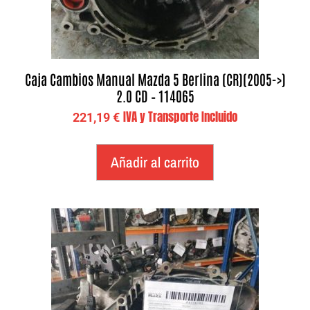
Caja Cambios Manual Mazda 5 Berlina (CR)(2005->)
2.0 CD – 114065
IVA y Transporte Incluido
221,19
€
Añadir al carrito