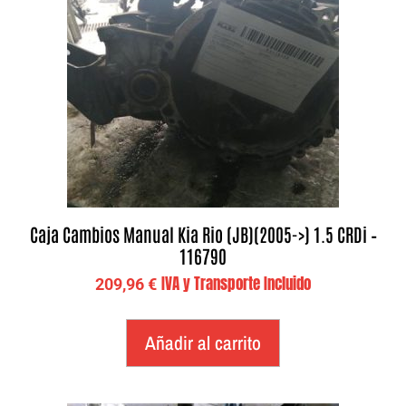
Caja Cambios Manual Kia Rio (JB)(2005->) 1.5 CRDi –
116790
IVA y Transporte Incluido
209,96
€
Añadir al carrito