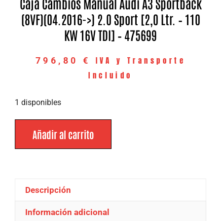
Caja Cambios Manual Audi A3 Sportback
(8VF)(04.2016->) 2.0 Sport [2,0 Ltr. – 110
KW 16V TDI] – 475699
IVA y Transporte
796,80
€
Incluido
1 disponibles
Añadir al carrito
Descripción
Información adicional