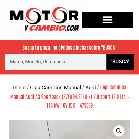
Busca tu pieza, no olvides pinchar sobre
"BUSCA"
'BUSCA'
/
/
/ Caja Cambios
Inicio
Caja Cambios Manual
Audi
Manual Audi A3 Sportback (8VF)(04.2016->) 2.0 sport [2,0 Ltr. –
110 kW 16V TDI] – 475699