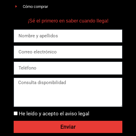
Cómo comprar
¡Sé el primero en saber cuando llega!
He leído y acepto el aviso legal
Enviar