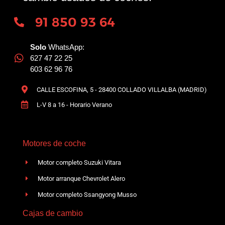
91 850 93 64
Solo
WhatsApp:
627 47 22 25
603 62 96 76
CALLE ESCOFINA, 5 - 28400 COLLADO VILLALBA (MADRID)
L-V 8 a 16 - Horario Verano
Motores de coche
Motor completo Suzuki Vitara
Motor arranque Chevrolet Alero
Motor completo Ssangyong Musso
Cajas de cambio