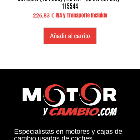
115544
IVA y Transporte Incluido
226,83
€
Añadir al carrito
Especialistas en motores y cajas de
cambio usados de coches.