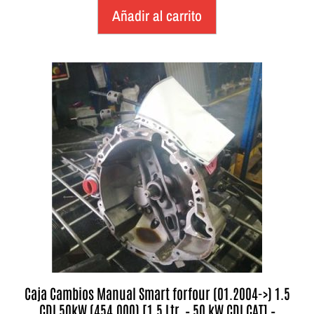
Añadir al carrito
Caja Cambios Manual Smart forfour (01.2004->) 1.5
CDI 50kW (454.000) [1,5 Ltr. – 50 kW CDI CAT] –