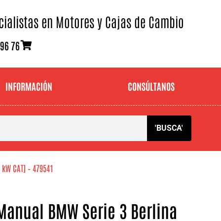
cialistas en Motores y Cajas de Cambio
 96 76
INFORMACIÓN
CONSÚLTANOS
'BUSCA'
7 kW CAT] – 479541
Manual BMW Serie 3 Berlina