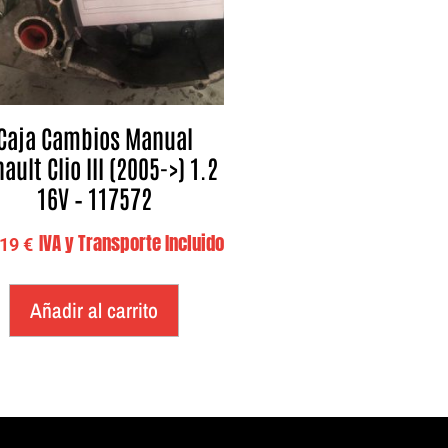
Caja Cambios Manual
ault Clio III (2005->) 1.2
16V – 117572
IVA y Transporte Incluido
,19
€
Añadir al carrito