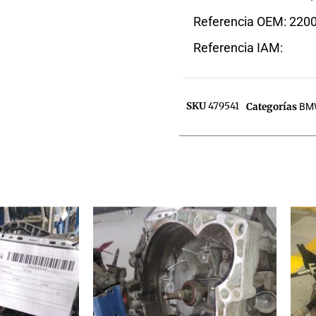
Referencia OEM: 220
Referencia IAM:
SKU
479541
Categorías
BM