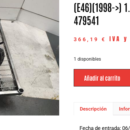
(E46)(1998->) 1.
479541
IVA y
366,19
€
1 disponibles
Añadir al carrito
Descripción
Info
Descripción
Fecha de entrada: 06