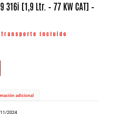
9 316i [1,9 Ltr. – 77 KW CAT] –
 Transporte Incluido
rmación adicional
/11/2024