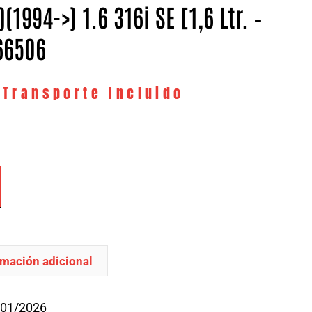
1994->) 1.6 316i SE [1,6 Ltr. –
66506
 Transporte Incluido
rmación adicional
/01/2026