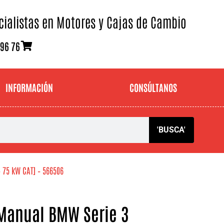
cialistas en Motores y Cajas de Cambio
 96 76
INFORMACIÓN
CONSÚLTANOS
'BUSCA'
– 75 kW CAT] – 566506
Manual BMW Serie 3