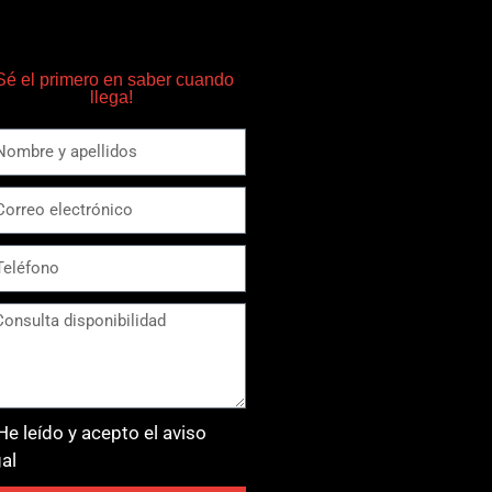
Sé el primero en saber cuando
llega!
He leído y acepto el aviso
gal