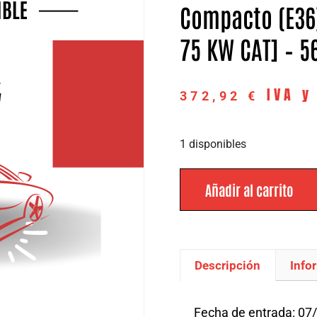
Compacto (E36)(
75 KW CAT] – 5
IVA y
372,92
€
1 disponibles
Añadir al carrito
Descripción
Info
Descripción
Fecha de entrada: 07