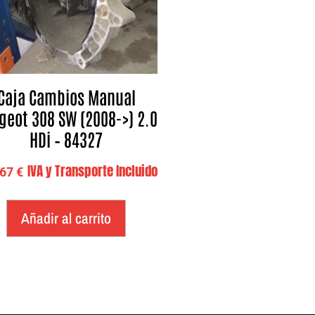
Caja Cambios Manual
geot 308 SW (2008->) 2.0
HDi – 84327
IVA y Transporte Incluido
,67
€
Añadir al carrito