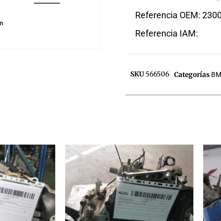
Referencia OEM: 230
Referencia IAM:
SKU
566506
Categorías
B