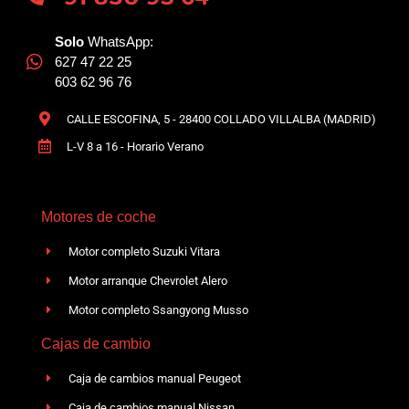
Solo
WhatsApp:
627 47 22 25
603 62 96 76
CALLE ESCOFINA, 5 - 28400 COLLADO VILLALBA (MADRID)
L-V 8 a 16 - Horario Verano
Motores de coche
Motor completo Suzuki Vitara
Motor arranque Chevrolet Alero
Motor completo Ssangyong Musso
Cajas de cambio
Caja de cambios manual Peugeot
Caja de cambios manual Nissan