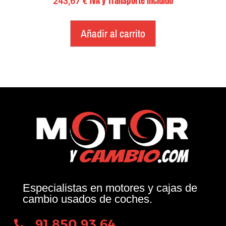
IVA y Transporte Incluido
243,67
€
Añadir al carrito
Especialistas en motores y cajas de
cambio usados de coches.
91 850 93 64