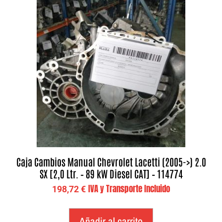
Caja Cambios Manual Chevrolet Lacetti (2005->) 2.0
SX [2,0 Ltr. – 89 kW Diesel CAT] – 114774
IVA y Transporte Incluido
198,72
€
Añadir al carrito