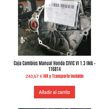
Caja Cambios Manual Honda CIVIC VI 1.3 IMA –
116814
IVA y Transporte Incluido
243,67
€
Añadir al carrito