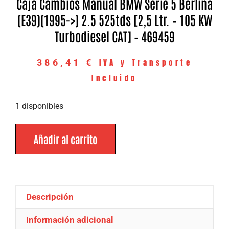
Caja Cambios Manual BMW Serie 5 Berlina
(E39)(1995->) 2.5 525tds [2,5 Ltr. – 105 KW
Turbodiesel CAT] – 469459
IVA y Transporte
386,41
€
Incluido
1 disponibles
Añadir al carrito
Descripción
Información adicional