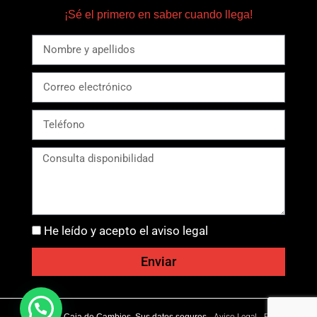
¡Sé el primero en saber cuando llega!
He leído y acepto el aviso legal
Enviar
Ⓒ 2026 - Caja de Cambios. Sus datos seguros -
Aviso Legal
-
Política