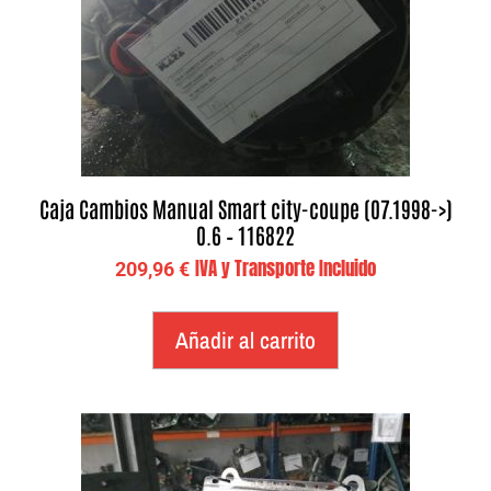
Caja Cambios Manual Smart city-coupe (07.1998->)
0.6 – 116822
IVA y Transporte Incluido
209,96
€
Añadir al carrito