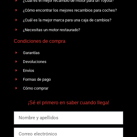
¿Cuál es el mejor recambio de motor para un Toyota?
¿Cómo encontrar los mejores recambios para coches?
¿Cuál es la mejor marca para una caja de cambios?
¿Necesitas un motor restaurado?
Condiciones de compra
Garantías
Devoluciones
Envíos
Formas de pago
Cómo comprar
¡Sé el primero en saber cuando llega!