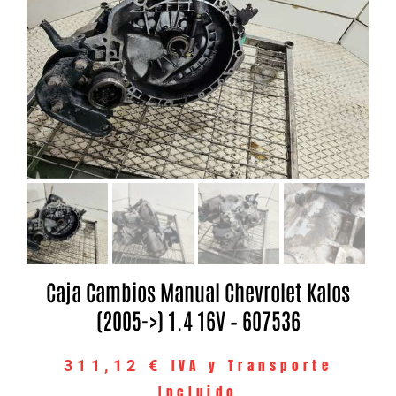
Caja Cambios Manual Chevrolet Kalos
(2005->) 1.4 16V – 607536
IVA y Transporte
311,12
€
Incluido