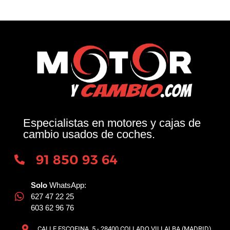
Especialistas en motores y cajas de
cambio usados de coches.
91 850 93 64
Solo
WhatsApp:
627 47 22 25
603 62 96 76
CALLE ESCOFINA, 5 - 28400 COLLADO VILLALBA (MADRID)