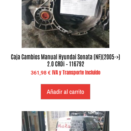
Caja Cambios Manual Hyundai Sonata (NF)(2005->)
2.0 CRDi – 116792
IVA y Transporte Incluido
361,98
€
Añadir al carrito