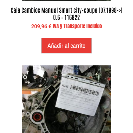
Caja Cambios Manual Smart city-coupe (07.1998->)
0.6 – 116822
IVA y Transporte Incluido
209,96
€
Añadir al carrito