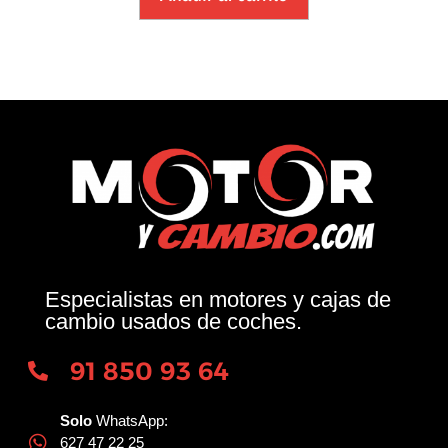
Especialistas en motores y cajas de
cambio usados de coches.
91 850 93 64
Solo
WhatsApp:
627 47 22 25