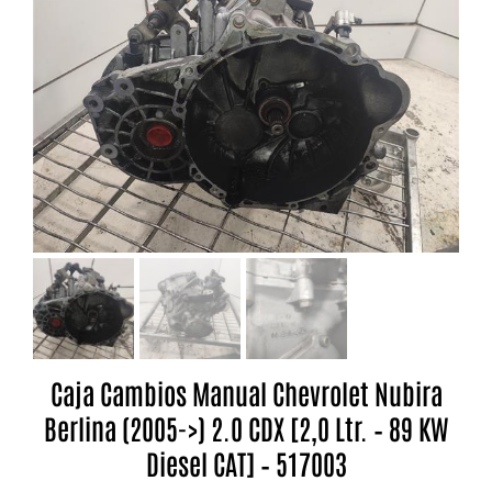
Caja Cambios Manual Chevrolet Nubira
Berlina (2005->) 2.0 CDX [2,0 Ltr. – 89 KW
Diesel CAT] – 517003