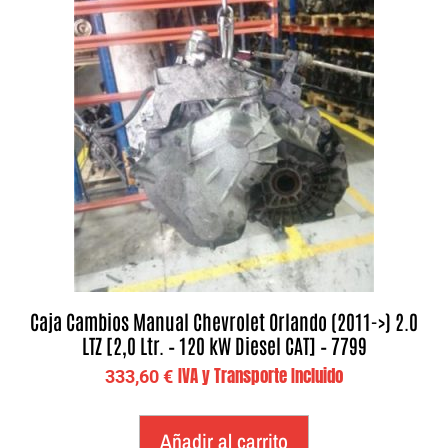
Caja Cambios Manual Chevrolet Orlando (2011->) 2.0
LTZ [2,0 Ltr. – 120 kW Diesel CAT] – 7799
IVA y Transporte Incluido
333,60
€
Añadir al carrito