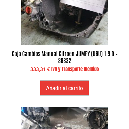
Caja Cambios Manual Citroen JUMPY (U6U) 1.9 D –
88832
IVA y Transporte Incluido
333,31
€
Añadir al carrito