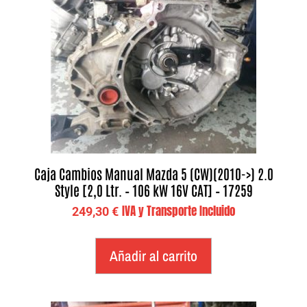
Caja Cambios Manual Mazda 5 (CW)(2010->) 2.0
Style [2,0 Ltr. – 106 kW 16V CAT] – 17259
IVA y Transporte Incluido
249,30
€
Añadir al carrito