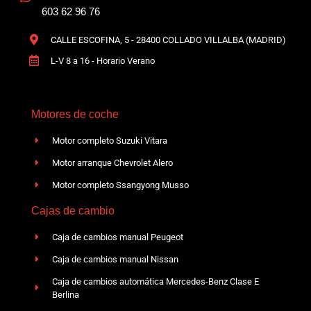
603 62 96 76
CALLE ESCOFINA, 5 - 28400 COLLADO VILLALBA (MADRID)
L-V 8 a 16 - Horario Verano
Motores de coche
Motor completo Suzuki Vitara
Motor arranque Chevrolet Alero
Motor completo Ssangyong Musso
Cajas de cambio
Caja de cambios manual Peugeot
Caja de cambios manual Nissan
Caja de cambios automática Mercedes-Benz Clase E
Berlina