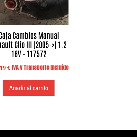
Caja Cambios Manual
ault Clio III (2005->) 1.2
16V – 117572
IVA y Transporte Incluido
,19
€
Añadir al carrito