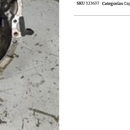
SKU
323637
Categorías
Ca