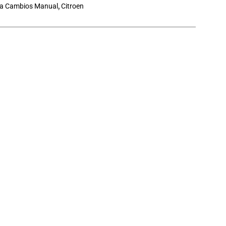
ja Cambios Manual
,
Citroen