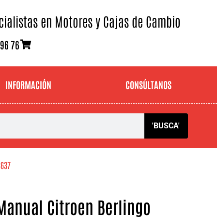
cialistas en Motores y Cajas de Cambio
 96 76
INFORMACIÓN
CONSÚLTANOS
'BUSCA'
3637
Manual Citroen Berlingo