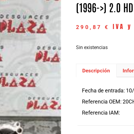
(1996->) 2.0 HD
IVA y
290,87
€
Sin existencias
Descripción
Info
Descripción
Fecha de entrada: 10
Referencia OEM: 20C
Referencia IAM: