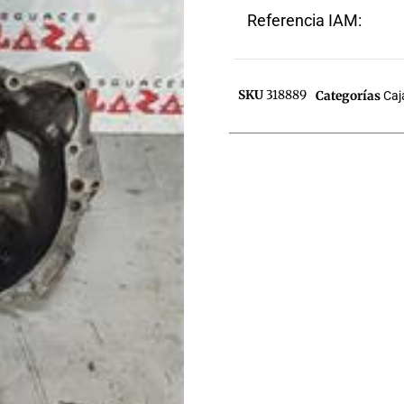
Referencia IAM:
SKU
318889
Categorías
Caj