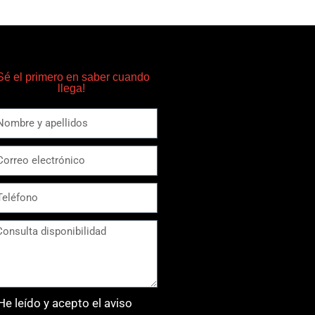
Sé el primero en saber cuando
llega!
He leído y acepto el aviso