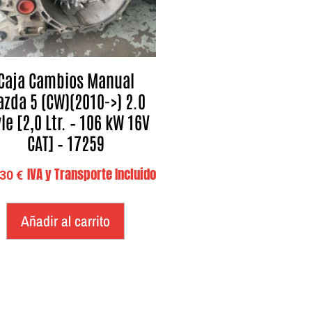
Caja Cambios Manual
zda 5 (CW)(2010->) 2.0
le [2,0 Ltr. – 106 kW 16V
CAT] – 17259
IVA y Transporte Incluido
,30
€
Añadir al carrito