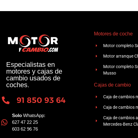
Motores de coche
Motor completo Su
Motor arranque Ch
Especialistas en
Motor completo 
motores y cajas de
Musso
cambio usados de
coches.
Cajas de cambio
Caja de cambios 
91 850 93 64
Caja de cambios 
Solo
WhatsApp:
Caja de cambios 
627 47 22 25
Mercedes-Benz Cla
603 62 96 76