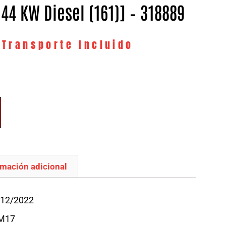
 – 44 KW Diesel (161)] – 318889
 Transporte Incluido
rmación adicional
/12/2022
CM17