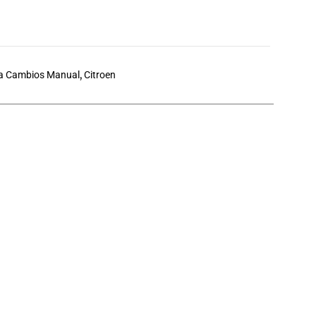
a Cambios Manual
,
Citroen