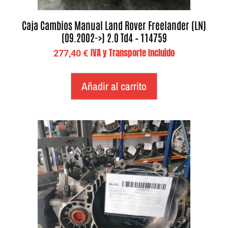
Caja Cambios Manual Land Rover Freelander (LN)
(09.2002->) 2.0 Td4 – 114759
IVA y Transporte Incluido
277,40
€
Añadir al carrito