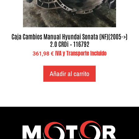
Caja Cambios Manual Hyundai Sonata (NF)(2005->)
2.0 CRDi – 116792
IVA y Transporte Incluido
361,98
€
Añadir al carrito