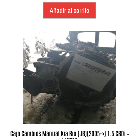
Añadir al carrito
Caja Cambios Manual Kia Rio (JB)(2005->) 1.5 CRDi –