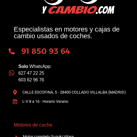
Especialistas en motores y cajas de
cambio usados de coches.
91 850 93 64
Solo
WhatsApp:
627 47 22 25
603 62 96 76
CALLE ESCOFINA, 5 - 28400 COLLADO VILLALBA (MADRID)
L-V 8 a 16 - Horario Verano
Motores de coche
Motor completo Suzuki Vitara