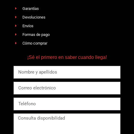
Garantías
Devoluciones
Envíos
Formas de pago
Cómo comprar
¡Sé el primero en saber cuando llega!