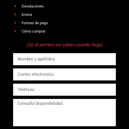
Devoluciones
Envíos
Formas de pago
Cómo comprar
¡Sé el primero en saber cuando llega!