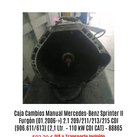
Caja Cambios Manual Mercedes-Benz Sprinter II
Furgón (01.2006->) 2.1 209/211/213/215 CDI
(906.611/613) [2,1 Ltr. – 110 kW CDI CAT] – 88865
IVA y Transporte Incluido