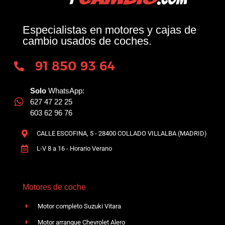
Especialistas en motores y cajas de
cambio usados de coches.
91 850 93 64
Solo
WhatsApp:
627 47 22 25
603 62 96 76
CALLE ESCOFINA, 5 - 28400 COLLADO VILLALBA (MADRID)
L-V 8 a 16 - Horario Verano
Motores de coche
Motor completo Suzuki Vitara
Motor arranque Chevrolet Alero