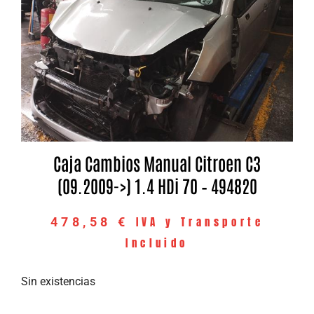
Caja Cambios Manual Citroen C3
(09.2009->) 1.4 HDi 70 – 494820
IVA y Transporte
478,58
€
Incluido
Sin existencias