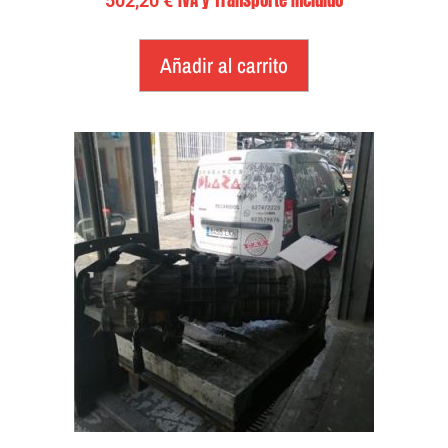
502,20
€
Añadir al carrito