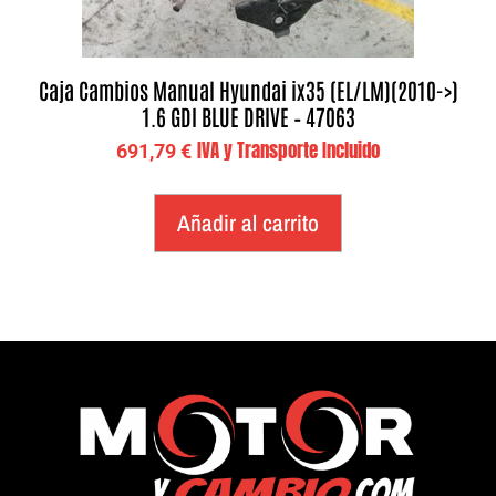
Caja Cambios Manual Hyundai ix35 (EL/LM)(2010->)
1.6 GDI BLUE DRIVE – 47063
IVA y Transporte Incluido
691,79
€
Añadir al carrito