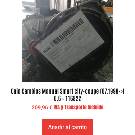
Caja Cambios Manual Smart city-coupe (07.1998->)
0.6 – 116822
IVA y Transporte Incluido
209,96
€
Añadir al carrito