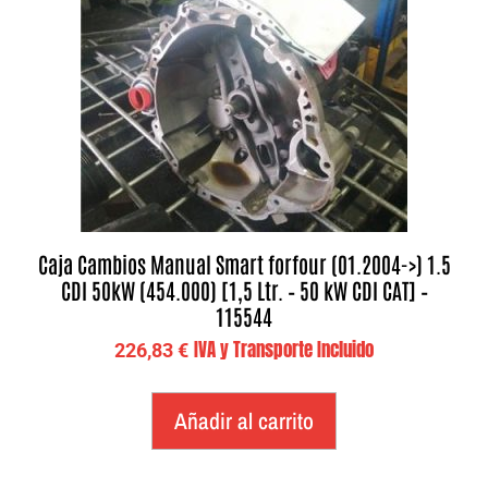
Caja Cambios Manual Smart forfour (01.2004->) 1.5
CDI 50kW (454.000) [1,5 Ltr. – 50 kW CDI CAT] –
115544
IVA y Transporte Incluido
226,83
€
Añadir al carrito