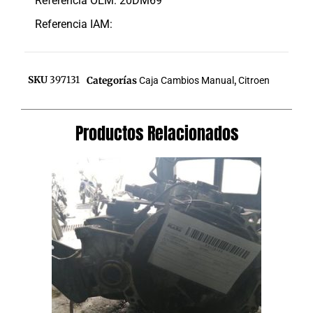
Referencia OEM: 20DM69
Referencia IAM:
SKU
397131
Categorías
Caja Cambios Manual
,
Citroen
Productos Relacionados