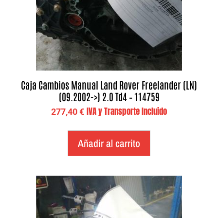
Caja Cambios Manual Land Rover Freelander (LN)
(09.2002->) 2.0 Td4 – 114759
IVA y Transporte Incluido
277,40
€
Añadir al carrito