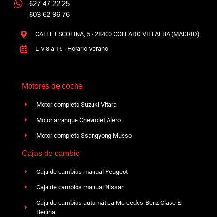
627 47 22 25
603 62 96 76
CALLE ESCOFINA, 5 - 28400 COLLADO VILLALBA (MADRID)
L-V 8 a 16 - Horario Verano
Motores de coche
Motor completo Suzuki Vitara
Motor arranque Chevrolet Alero
Motor completo Ssangyong Musso
Cajas de cambio
Caja de cambios manual Peugeot
Caja de cambios manual Nissan
Caja de cambios automática Mercedes-Benz Clase E
Berlina