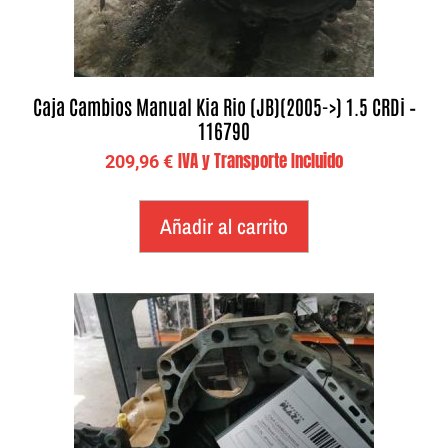
Caja Cambios Manual Kia Rio (JB)(2005->) 1.5 CRDi –
116790
IVA y Transporte Incluido
209,96
€
Añadir al carrito