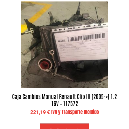
Caja Cambios Manual Renault Clio III (2005->) 1.2
16V – 117572
IVA y Transporte Incluido
221,19
€