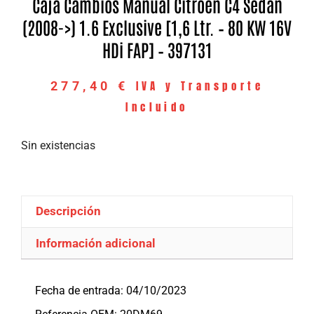
Caja Cambios Manual Citroen C4 Sedan
(2008->) 1.6 Exclusive [1,6 Ltr. – 80 KW 16V
HDi FAP] – 397131
IVA y Transporte
277,40
€
Incluido
Sin existencias
Descripción
Información adicional
Descripción
Fecha de entrada: 04/10/2023