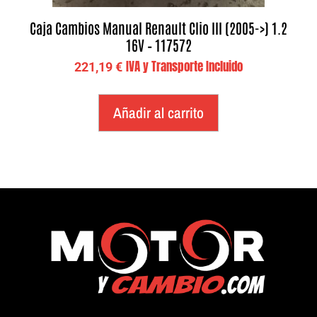
Caja Cambios Manual Renault Clio III (2005->) 1.2
16V – 117572
IVA y Transporte Incluido
221,19
€
Añadir al carrito