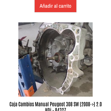
Añadir al carrito
Caja Cambios Manual Peugeot 308 SW (2008->) 2.0
HDi – 84327