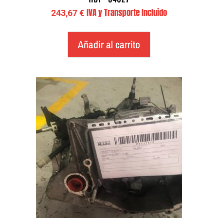
IVA y Transporte Incluido
243,67
€
Añadir al carrito