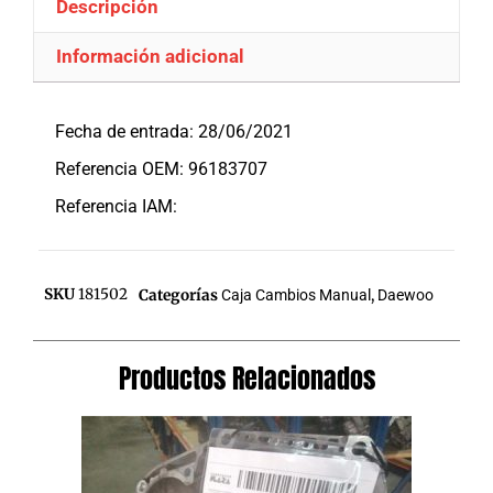
Descripción
Información adicional
Descripción
Fecha de entrada: 28/06/2021
Referencia OEM: 96183707
Referencia IAM:
SKU
181502
Categorías
Caja Cambios Manual
,
Daewoo
Productos Relacionados