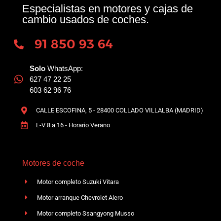
Especialistas en motores y cajas de
cambio usados de coches.
91 850 93 64
Solo
WhatsApp:
627 47 22 25
603 62 96 76
CALLE ESCOFINA, 5 - 28400 COLLADO VILLALBA (MADRID)
L-V 8 a 16 - Horario Verano
Motores de coche
Motor completo Suzuki Vitara
Motor arranque Chevrolet Alero
Motor completo Ssangyong Musso