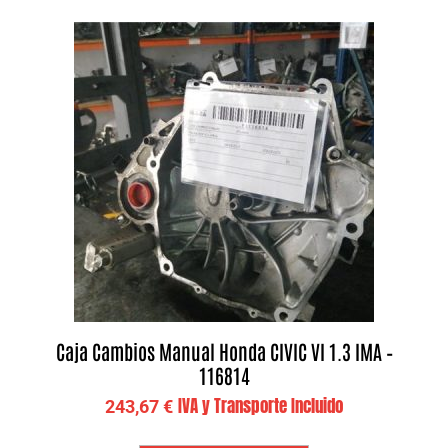
Caja Cambios Manual Honda CIVIC VI 1.3 IMA –
116814
IVA y Transporte Incluido
243,67
€