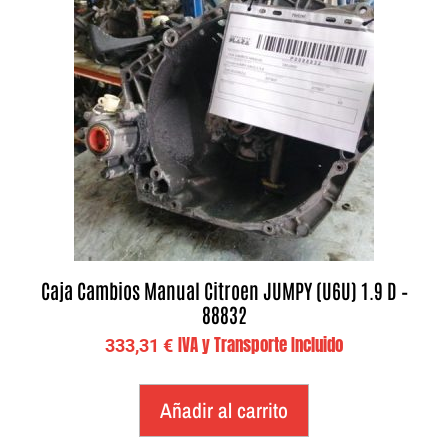
Caja Cambios Manual Citroen JUMPY (U6U) 1.9 D –
88832
IVA y Transporte Incluido
333,31
€
Añadir al carrito