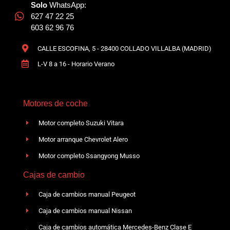
Solo
WhatsApp:
627 47 22 25
603 62 96 76
CALLE ESCOFINA, 5 - 28400 COLLADO VILLALBA (MADRID)
L-V 8 a 16 - Horario Verano
Motores de coche
Motor completo Suzuki Vitara
Motor arranque Chevrolet Alero
Motor completo Ssangyong Musso
Cajas de cambio
Caja de cambios manual Peugeot
Caja de cambios manual Nissan
Caja de cambios automática Mercedes-Benz Clase E