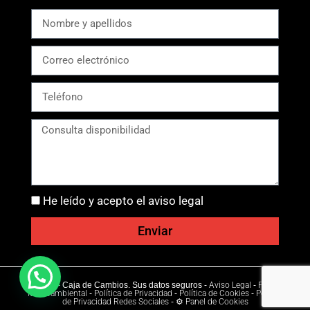
He leído y acepto el aviso legal
Enviar
Ⓒ 2026 - Caja de Cambios. Sus datos seguros -
Aviso Legal
-
Política
Medioambiental
-
Política de Privacidad
-
Política de Cookies
-
Política
de Privacidad Redes Sociales
-
⚙ Panel de Cookies