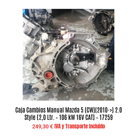
Caja Cambios Manual Mazda 5 (CW)(2010->) 2.0
Style [2,0 Ltr. – 106 kW 16V CAT] – 17259
IVA y Transporte Incluido
249,30
€