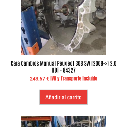
Caja Cambios Manual Peugeot 308 SW (2008->) 2.0
HDi – 84327
IVA y Transporte Incluido
243,67
€
Añadir al carrito