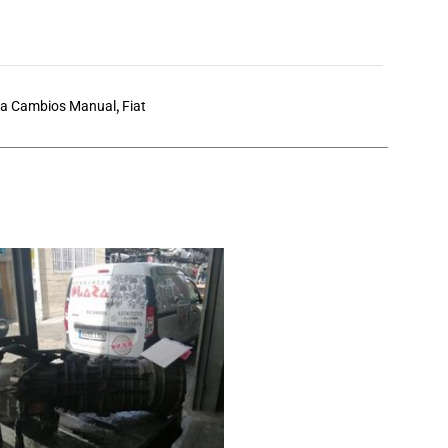
ja Cambios Manual
,
Fiat