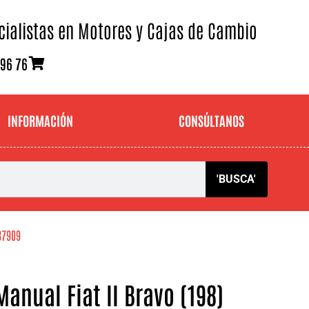
cialistas en Motores y Cajas de Cambio
 96 76
INFORMACIÓN
CONSÚLTANOS
'BUSCA'
37909
anual Fiat II Bravo (198)