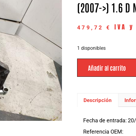
(2007->) 1.6 D 
IVA y
479,72
€
1 disponibles
Añadir al carrito
Descripción
Info
Descripción
Fecha de entrada: 20
Referencia OEM: