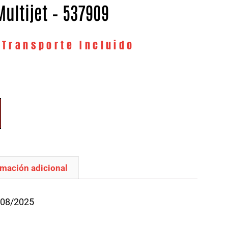
Multijet – 537909
 Transporte Incluido
rmación adicional
/08/2025