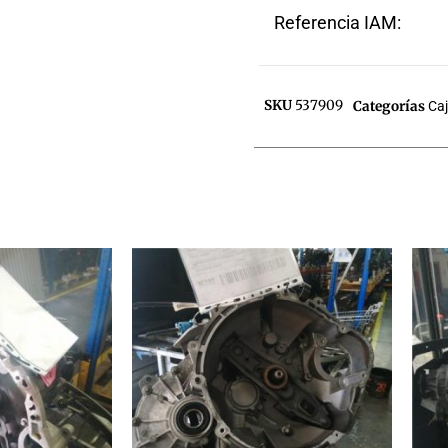
Referencia IAM:
SKU
537909
Categorías
Ca