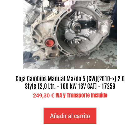
Caja Cambios Manual Mazda 5 (CW)(2010->) 2.0
Style [2,0 Ltr. – 106 kW 16V CAT] – 17259
IVA y Transporte Incluido
249,30
€
Añadir al carrito