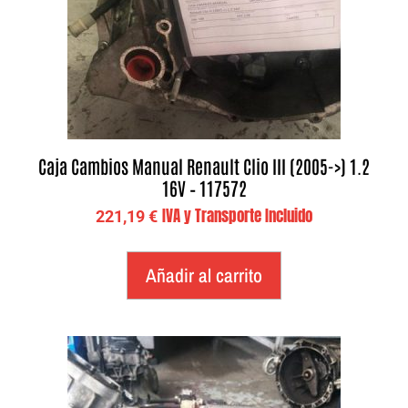
Caja Cambios Manual Renault Clio III (2005->) 1.2
16V – 117572
IVA y Transporte Incluido
221,19
€
Añadir al carrito