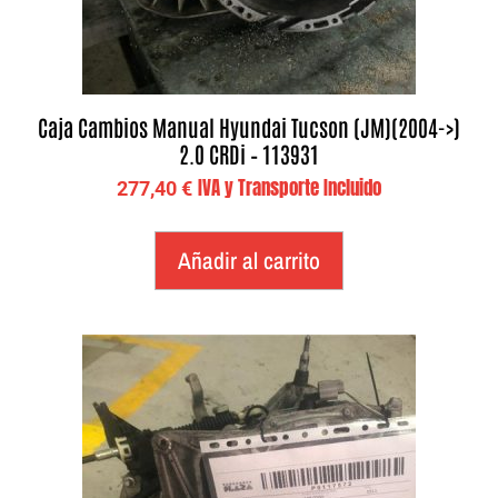
Caja Cambios Manual Hyundai Tucson (JM)(2004->)
2.0 CRDi – 113931
IVA y Transporte Incluido
277,40
€
Añadir al carrito