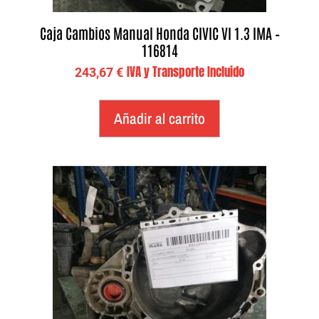
Caja Cambios Manual Honda CIVIC VI 1.3 IMA –
116814
IVA y Transporte Incluido
243,67
€
Añadir al carrito