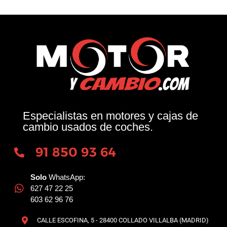
Especialistas en motores y cajas de
cambio usados de coches.
91 850 93 64
Solo
WhatsApp:
627 47 22 25
603 62 96 76
CALLE ESCOFINA, 5 - 28400 COLLADO VILLALBA (MADRID)