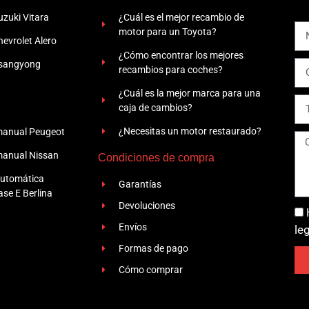
zuki Vitara
¿Cuál es el mejor recambio de
motor para un Toyota?
evrolet Alero
¿Cómo encontrar los mejores
Ssangyong
recambios para coches?
¿Cuál es la mejor marca para una
caja de cambios?
¿Necesitas un motor restaurado?
manual Peugeot
manual Nissan
Condiciones de compra
automática
Garantías
se E Berlina
Devoluciones
Envíos
le
Formas de pago
Cómo comprar