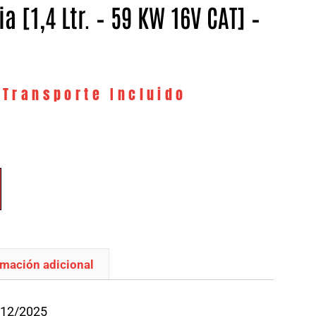
ia [1,4 Ltr. – 59 KW 16V CAT] –
 Transporte Incluido
rmación adicional
/12/2025