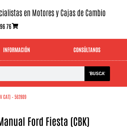
cialistas en Motores y Cajas de Cambio
 96 76
INFORMACIÓN
CONSÚLTANOS
'BUSCA'
6V CAT] – 562809
anual Ford Fiesta (CBK)