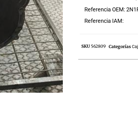
Referencia OEM: 2N
Referencia IAM:
SKU
562809
Categorías
Ca