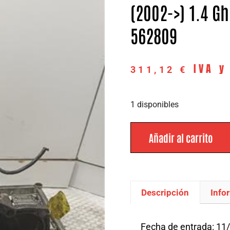
(2002->) 1.4 Gh
562809
IVA y
311,12
€
1 disponibles
Añadir al carrito
Descripción
Info
Descripción
Fecha de entrada: 11