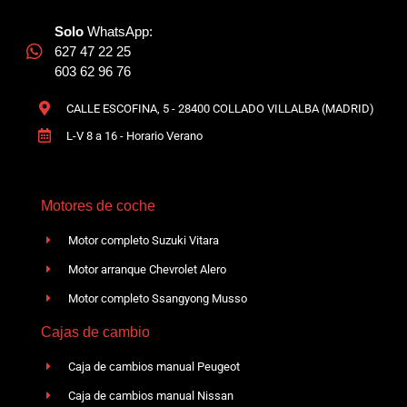
Solo
WhatsApp:
627 47 22 25
603 62 96 76
CALLE ESCOFINA, 5 - 28400 COLLADO VILLALBA (MADRID)
L-V 8 a 16 - Horario Verano
Motores de coche
Motor completo Suzuki Vitara
Motor arranque Chevrolet Alero
Motor completo Ssangyong Musso
Cajas de cambio
Caja de cambios manual Peugeot
Caja de cambios manual Nissan