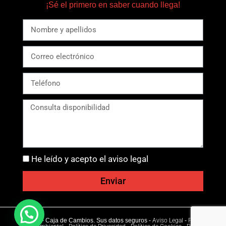
¡Sé el primero en saber cuando llega!
He leído y acepto el aviso legal
Enviar
Ⓒ 2026 - Caja de Cambios. Sus datos seguros -
Aviso Legal
-
Política