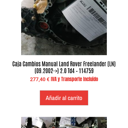
Caja Cambios Manual Land Rover Freelander (LN)
(09.2002->) 2.0 Td4 – 114759
IVA y Transporte Incluido
277,40
€
Añadir al carrito