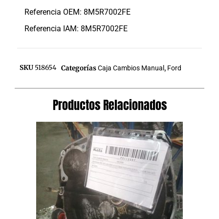
Referencia OEM: 8M5R7002FE
Referencia IAM: 8M5R7002FE
SKU
518654
Categorías
Caja Cambios Manual
,
Ford
Productos Relacionados