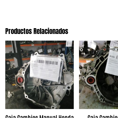
Productos Relacionados
Caja Cambios Manual Honda
Caja Cambio