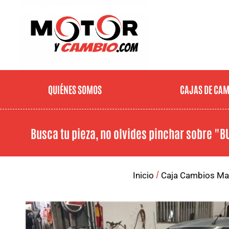
QUIÉNES SOMOS
CAJAS DE CA
Busca tu pieza, no olvides pinchar sobre
"B
/
Inicio
Caja Cambios Ma