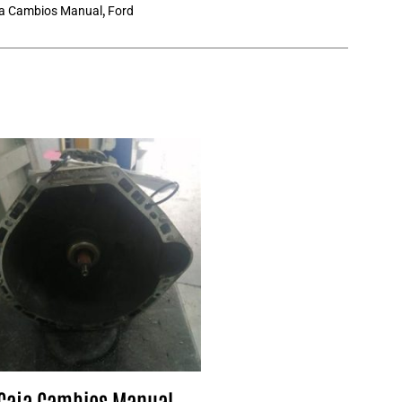
a Cambios Manual
,
Ford
Caja Cambios Manual