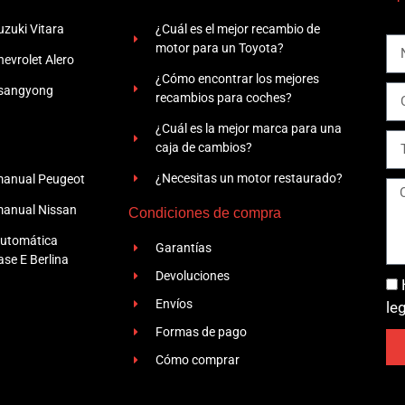
zuki Vitara
¿Cuál es el mejor recambio de
motor para un Toyota?
evrolet Alero
¿Cómo encontrar los mejores
Ssangyong
recambios para coches?
¿Cuál es la mejor marca para una
caja de cambios?
¿Necesitas un motor restaurado?
manual Peugeot
manual Nissan
Condiciones de compra
automática
Garantías
se E Berlina
Devoluciones
Envíos
le
Formas de pago
Cómo comprar