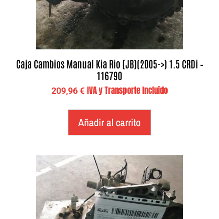
Caja Cambios Manual Kia Rio (JB)(2005->) 1.5 CRDi –
116790
IVA y Transporte Incluido
209,96
€
Añadir al carrito