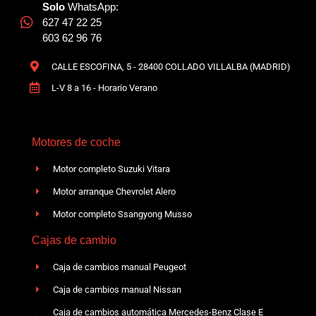
Solo
WhatsApp:
627 47 22 25
603 62 96 76
CALLE ESCOFINA, 5 - 28400 COLLADO VILLALBA (MADRID)
L-V 8 a 16 - Horario Verano
Motores de coche
Motor completo Suzuki Vitara
Motor arranque Chevrolet Alero
Motor completo Ssangyong Musso
Cajas de cambio
Caja de cambios manual Peugeot
Caja de cambios manual Nissan
Caja de cambios automática Mercedes-Benz Clase E