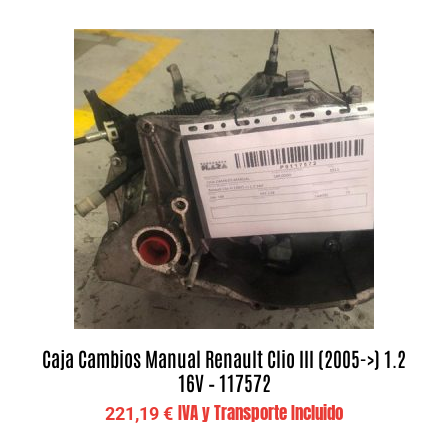
Caja Cambios Manual Renault Clio III (2005->) 1.2
16V – 117572
IVA y Transporte Incluido
221,19
€