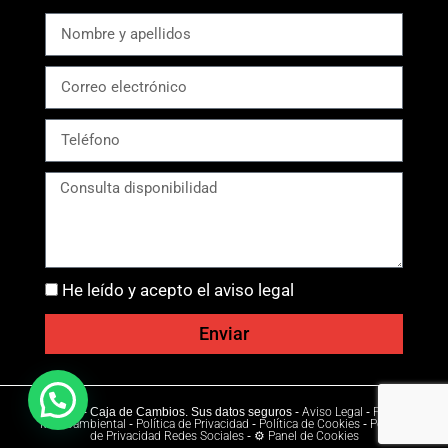
He leído y acepto el aviso legal
Enviar
Ⓒ 2026 - Caja de Cambios. Sus datos seguros -
Aviso Legal
-
Política
Medioambiental
-
Política de Privacidad
-
Política de Cookies
-
Política
de Privacidad Redes Sociales
-
⚙ Panel de Cookies