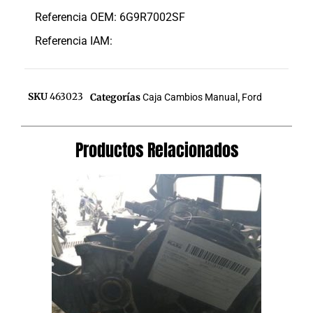
Referencia OEM: 6G9R7002SF
Referencia IAM:
SKU
463023
Categorías
Caja Cambios Manual
,
Ford
Productos Relacionados