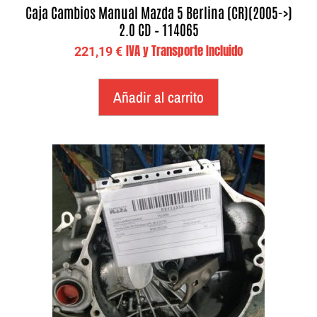
Caja Cambios Manual Mazda 5 Berlina (CR)(2005->)
2.0 CD – 114065
IVA y Transporte Incluido
221,19
€
Añadir al carrito