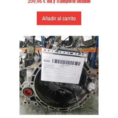
IVA y Transporte Incluido
209,96
€
Añadir al carrito