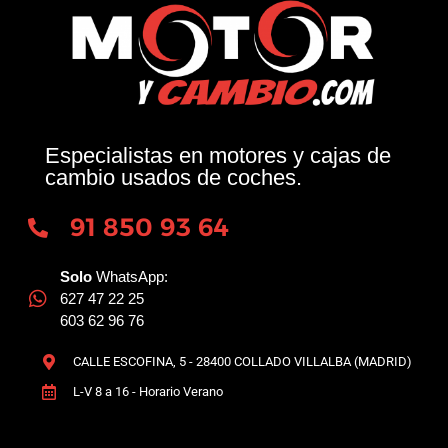
Especialistas en motores y cajas de
cambio usados de coches.
91 850 93 64
Solo
WhatsApp:
627 47 22 25
603 62 96 76
CALLE ESCOFINA, 5 - 28400 COLLADO VILLALBA (MADRID)
L-V 8 a 16 - Horario Verano