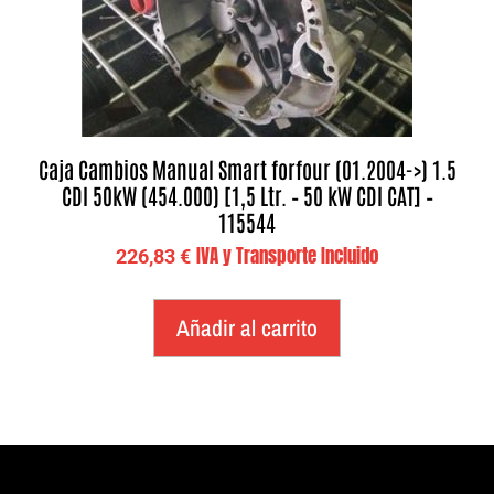
Caja Cambios Manual Smart forfour (01.2004->) 1.5
CDI 50kW (454.000) [1,5 Ltr. – 50 kW CDI CAT] –
115544
IVA y Transporte Incluido
226,83
€
Añadir al carrito