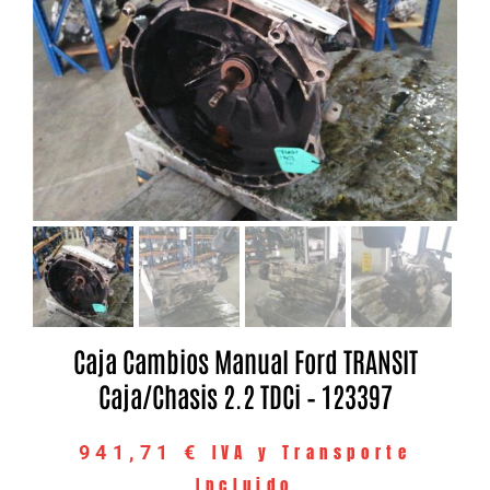
Caja Cambios Manual Ford TRANSIT
Caja/Chasis 2.2 TDCi – 123397
IVA y Transporte
941,71
€
Incluido