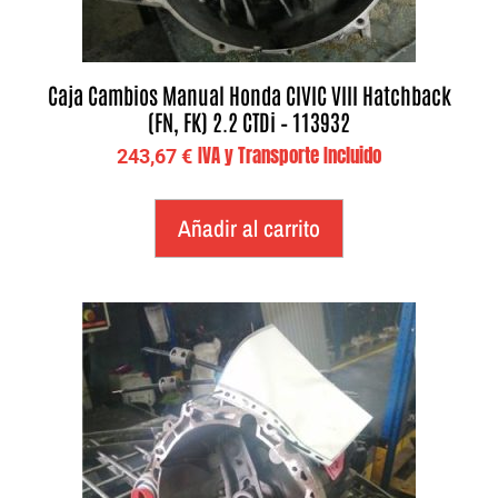
Caja Cambios Manual Honda CIVIC VIII Hatchback
(FN, FK) 2.2 CTDi – 113932
IVA y Transporte Incluido
243,67
€
Añadir al carrito