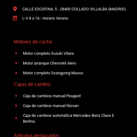
CALLE ESCOFINA, 5 - 28400 COLLADO VILLALBA (MADRID)
L-V 8 a 16 - Horario Verano
Motores de coche
Motor completo Suzuki Vitara
Motor arranque Chevrolet Alero
Motor completo Ssangyong Musso
Cajas de cambio
Caja de cambios manual Peugeot
Caja de cambios manual Nissan
Caja de cambios automática Mercedes-Benz Clase E
Berlina
Artículos destacados