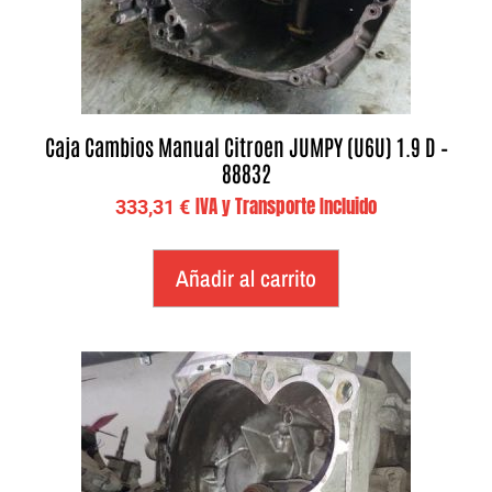
Caja Cambios Manual Citroen JUMPY (U6U) 1.9 D –
88832
IVA y Transporte Incluido
333,31
€
Añadir al carrito