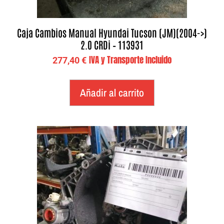
Caja Cambios Manual Hyundai Tucson (JM)(2004->)
2.0 CRDi – 113931
IVA y Transporte Incluido
277,40
€
Añadir al carrito