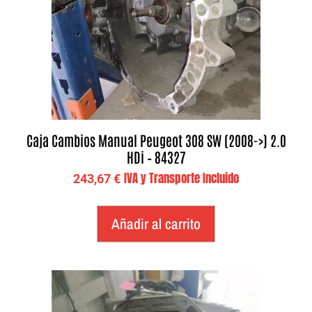
Caja Cambios Manual Peugeot 308 SW (2008->) 2.0
HDi – 84327
IVA y Transporte Incluido
243,67
€
Añadir al carrito