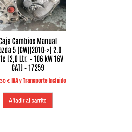
Caja Cambios Manual
zda 5 (CW)(2010->) 2.0
le [2,0 Ltr. – 106 kW 16V
CAT] – 17259
IVA y Transporte Incluido
,30
€
Añadir al carrito