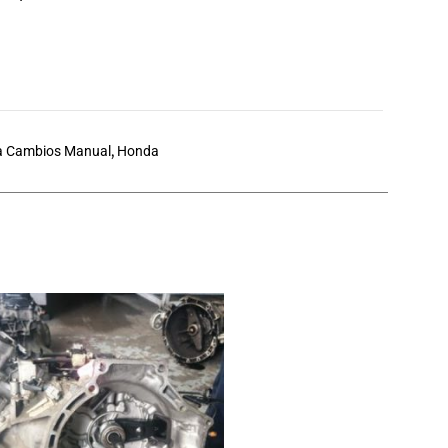
a Cambios Manual
,
Honda