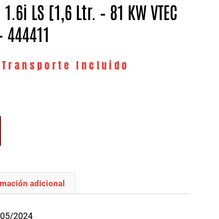
1.6i LS [1,6 Ltr. – 81 KW VTEC
 – 444411
 Transporte Incluido
rmación adicional
/05/2024