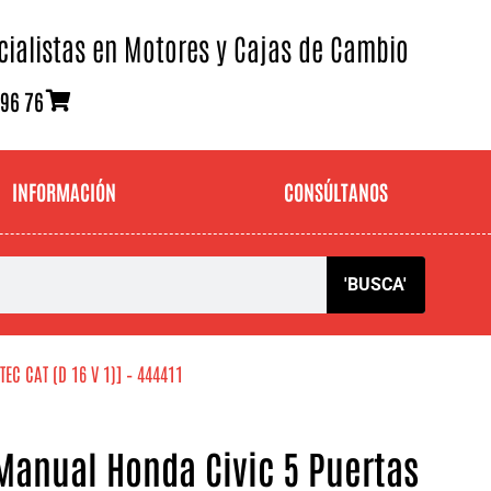
cialistas en Motores y Cajas de Cambio
 96 76
INFORMACIÓN
CONSÚLTANOS
'BUSCA'
TEC CAT (D 16 V 1)] – 444411
Manual Honda Civic 5 Puertas