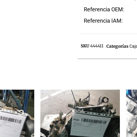
Referencia OEM:
Referencia IAM:
SKU
444411
Categorías
Caj