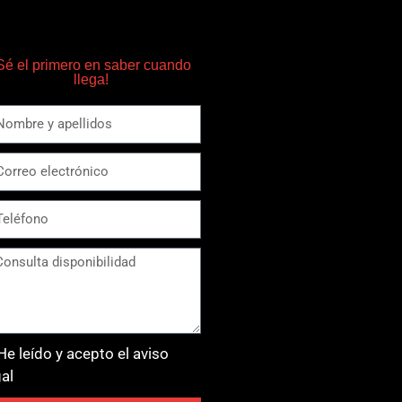
Sé el primero en saber cuando
llega!
He leído y acepto el aviso
gal