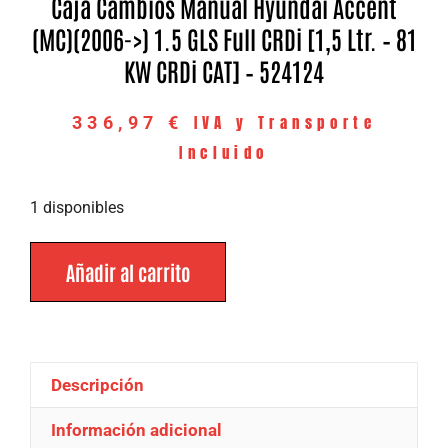
Caja Cambios Manual Hyundai Accent
(MC)(2006->) 1.5 GLS Full CRDi [1,5 Ltr. – 81
KW CRDi CAT] – 524124
IVA y Transporte
336,97
€
Incluido
1 disponibles
Añadir al carrito
Descripción
Información adicional