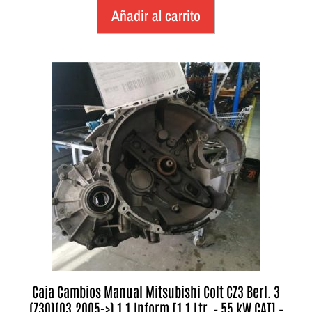
Añadir al carrito
Caja Cambios Manual Mitsubishi Colt CZ3 Berl. 3
(Z30)(03.2005->) 1.1 Inform [1,1 Ltr. – 55 kW CAT] –