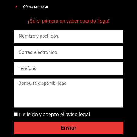
Cómo comprar
¡Sé el primero en saber cuando llega!
He leído y acepto el aviso legal
Enviar