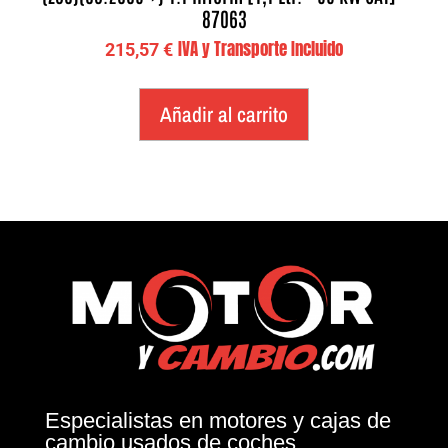
87063
IVA y Transporte Incluido
215,57
€
Añadir al carrito
Especialistas en motores y cajas de
cambio usados de coches.