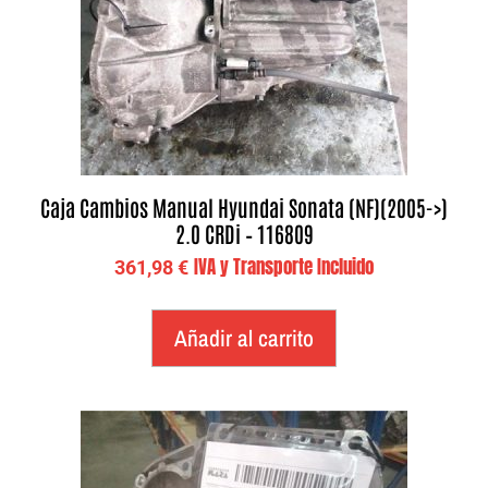
Caja Cambios Manual Hyundai Sonata (NF)(2005->)
2.0 CRDi – 116809
IVA y Transporte Incluido
361,98
€
Añadir al carrito