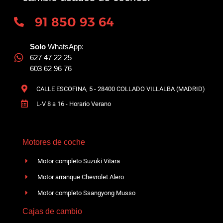
91 850 93 64
Solo
WhatsApp:
627 47 22 25
603 62 96 76
CALLE ESCOFINA, 5 - 28400 COLLADO VILLALBA (MADRID)
L-V 8 a 16 - Horario Verano
Motores de coche
Motor completo Suzuki Vitara
Motor arranque Chevrolet Alero
Motor completo Ssangyong Musso
Cajas de cambio