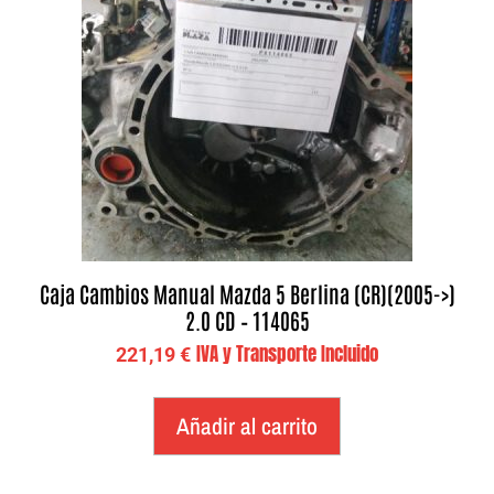
Caja Cambios Manual Mazda 5 Berlina (CR)(2005->)
2.0 CD – 114065
IVA y Transporte Incluido
221,19
€
Añadir al carrito