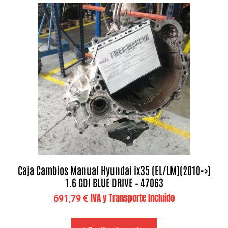
Caja Cambios Manual Hyundai ix35 (EL/LM)(2010->)
1.6 GDI BLUE DRIVE – 47063
IVA y Transporte Incluido
691,79
€