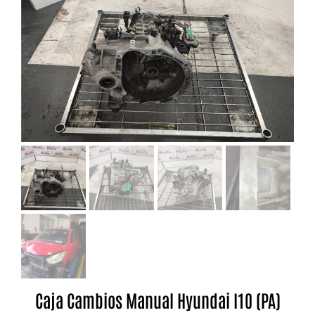
Caja Cambios Manual Hyundai I10 (PA)