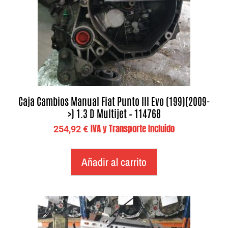
Caja Cambios Manual Fiat Punto III Evo (199)(2009-
>) 1.3 D Multijet – 114768
IVA y Transporte Incluido
254,92
€
Añadir al carrito