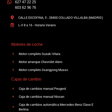
627 47 22 25
603 62 96 76
CALLE ESCOFINA, 5 - 28400 COLLADO VILLALBA (MADRID)
L-V 8 a 16 - Horario Verano
Motores de coche
Motor completo Suzuki Vitara
Motor arranque Chevrolet Alero
Motor completo Ssangyong Musso
Cajas de cambio
Caja de cambios manual Peugeot
Caja de cambios manual Nissan
Caja de cambios automática Mercedes-Benz Clase E
Berlina