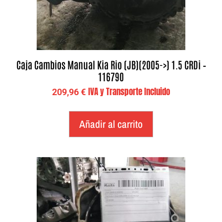
Caja Cambios Manual Kia Rio (JB)(2005->) 1.5 CRDi –
116790
IVA y Transporte Incluido
209,96
€
Añadir al carrito