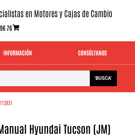
cialistas en Motores y Cajas de Cambio
 96 76
INFORMACIÓN
CONSÚLTANOS
'BUSCA'
 113931
Manual Hyundai Tucson (JM)