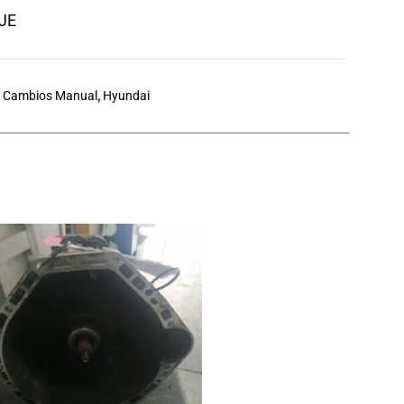
5JE
a Cambios Manual
,
Hyundai