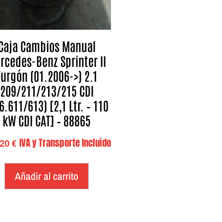
Caja Cambios Manual
rcedes-Benz Sprinter II
Furgón (01.2006->) 2.1
209/211/213/215 CDI
6.611/613) [2,1 Ltr. – 110
kW CDI CAT] – 88865
IVA y Transporte Incluido
,20
€
Añadir al carrito