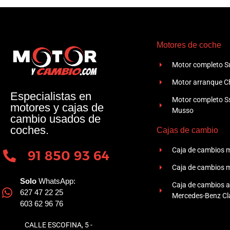
Motores de coche
Motor completo Su
Motor arranque Ch
Especialistas en
Motor completo 
motores y cajas de
Musso
cambio usados de
coches.
Cajas de cambio
Caja de cambios 
91 850 93 64
Caja de cambios 
Solo
WhatsApp:
Caja de cambios 
627 47 22 25
Mercedes-Benz Cla
603 62 96 76
CALLE ESCOFINA, 5 -