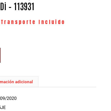
Di – 113931
 Transporte Incluido
rmación adicional
/09/2020
5JE