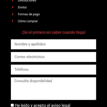
Devoluciones
Envíos
Formas de pago
Cómo comprar
¡Sé el primero en saber cuando llega!
He leído y acepto el aviso legal