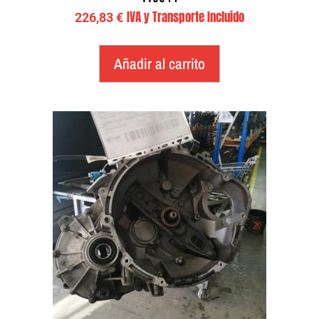
IVA y Transporte Incluido
226,83
€
Añadir al carrito