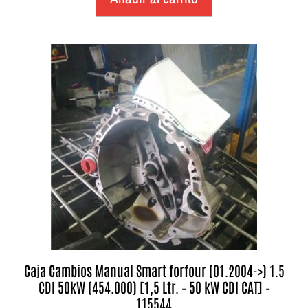
Caja Cambios Manual Smart forfour (01.2004->) 1.5
CDI 50kW (454.000) [1,5 Ltr. – 50 kW CDI CAT] –
115544