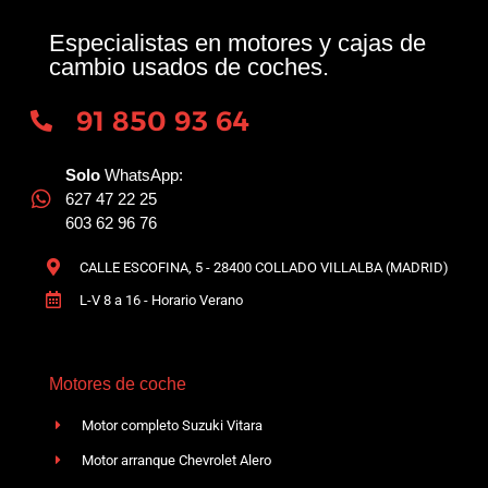
Especialistas en motores y cajas de
cambio usados de coches.
91 850 93 64
Solo
WhatsApp:
627 47 22 25
603 62 96 76
CALLE ESCOFINA, 5 - 28400 COLLADO VILLALBA (MADRID)
L-V 8 a 16 - Horario Verano
Motores de coche
Motor completo Suzuki Vitara
Motor arranque Chevrolet Alero