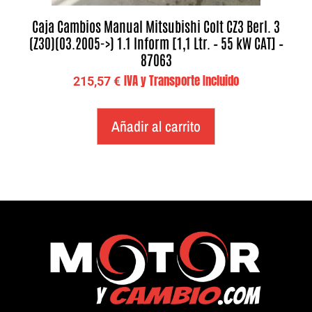
Caja Cambios Manual Mitsubishi Colt CZ3 Berl. 3
(Z30)(03.2005->) 1.1 Inform [1,1 Ltr. – 55 kW CAT] –
87063
IVA y Transporte Incluido
215,57
€
Añadir al carrito