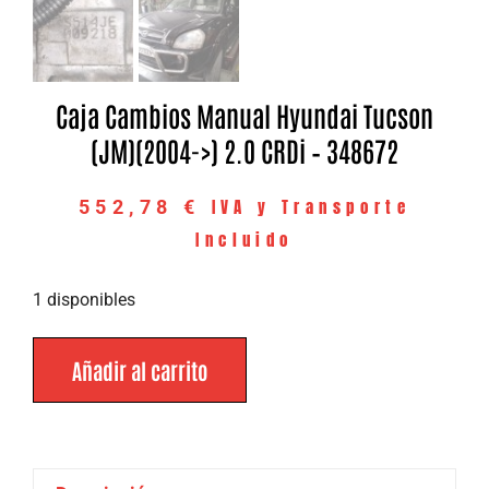
Caja Cambios Manual Hyundai Tucson
(JM)(2004->) 2.0 CRDi – 348672
IVA y Transporte
552,78
€
Incluido
1 disponibles
Añadir al carrito