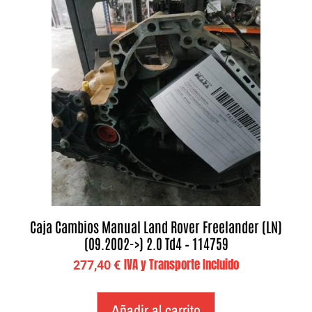
Caja Cambios Manual Land Rover Freelander (LN)
(09.2002->) 2.0 Td4 – 114759
IVA y Transporte Incluido
277,40
€
Añadir al carrito