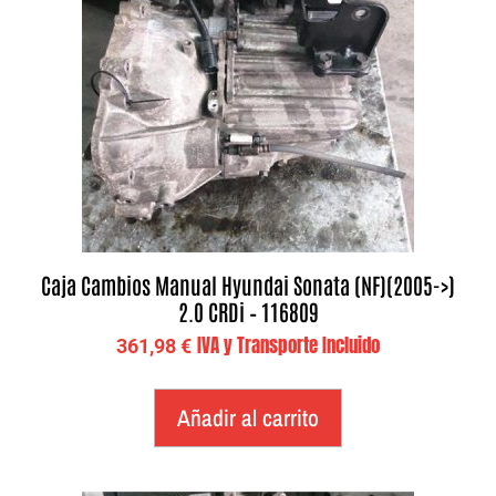
Caja Cambios Manual Hyundai Sonata (NF)(2005->)
2.0 CRDi – 116809
IVA y Transporte Incluido
361,98
€
Añadir al carrito