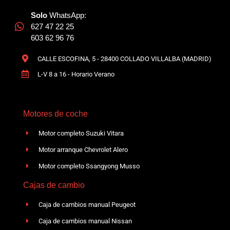
Solo
WhatsApp:
627 47 22 25
603 62 96 76
CALLE ESCOFINA, 5 - 28400 COLLADO VILLALBA (MADRID)
L-V 8 a 16 - Horario Verano
Motores de coche
Motor completo Suzuki Vitara
Motor arranque Chevrolet Alero
Motor completo Ssangyong Musso
Cajas de cambio
Caja de cambios manual Peugeot
Caja de cambios manual Nissan