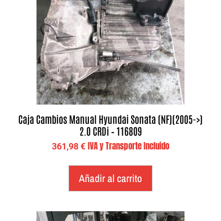
Caja Cambios Manual Hyundai Sonata (NF)(2005->)
2.0 CRDi – 116809
IVA y Transporte Incluido
361,98
€
Añadir al carrito