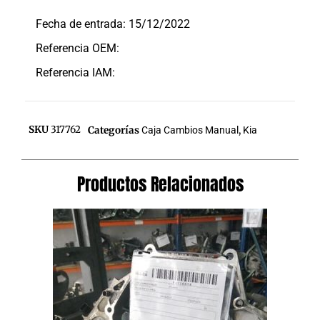
Descripción
Fecha de entrada: 15/12/2022
Referencia OEM:
Referencia IAM:
SKU
317762
Categorías
Caja Cambios Manual
,
Kia
Productos Relacionados