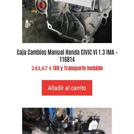
Caja Cambios Manual Honda CIVIC VI 1.3 IMA –
116814
IVA y Transporte Incluido
243,67
€
Añadir al carrito