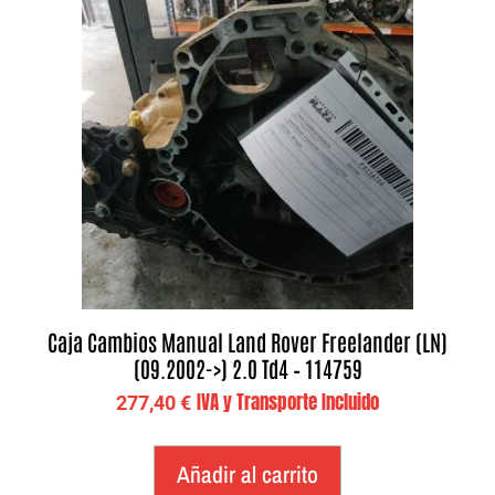
Caja Cambios Manual Land Rover Freelander (LN)
(09.2002->) 2.0 Td4 – 114759
IVA y Transporte Incluido
277,40
€
Añadir al carrito